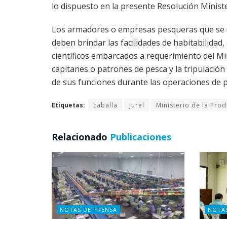
lo dispuesto en la presente Resolución Minister
Los armadores o empresas pesqueras que se ded
deben brindar las facilidades de habitabilidad
científicos embarcados a requerimiento del Mi
capitanes o patrones de pesca y la tripulació
de sus funciones durante las operaciones de p
Etiquetas:
caballa
jurel
Ministerio de la Pro
Relacionado
Publicaciones
NOTAS DE PRENSA
NOTA