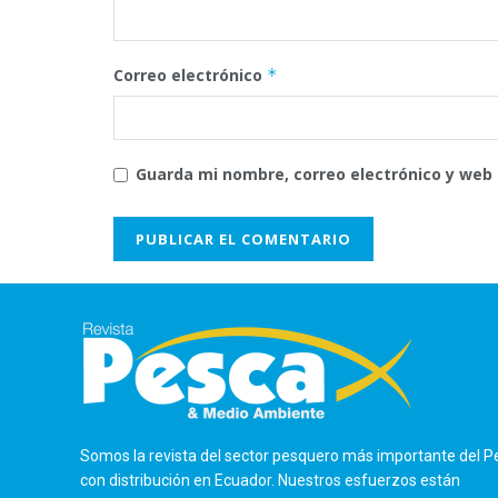
Correo electrónico
*
Guarda mi nombre, correo electrónico y web
Somos la revista del sector pesquero más importante del P
con distribución en Ecuador. Nuestros esfuerzos están