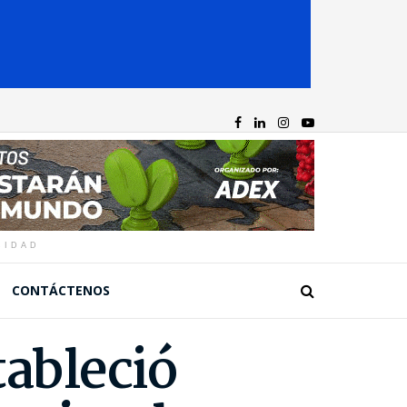
CIDAD
CONTÁCTENOS
tableció