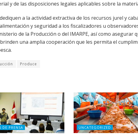
ial y de las disposiciones legales aplicables sobre la materi
iquen a la actividad extractiva de los recursos jurel y caba
, alimentación y seguridad a los fiscalizadores u observadore
nisterio de la Producción o del IMARPE, así como asegurar q
n brinden una amplia cooperación que les permita el cumplim
esca.
ducción
Produce
S DE PRENSA
UNCATEGORIZED