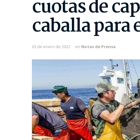
cuotas de cap
caballa para 
03 de enero de 2022
en
Notas de Prensa