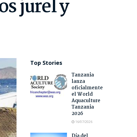
os jurel y
Top Stories
Tanzania
lanza
oficialmente
el World
Aquaculture
Tanzania
2026
16/07/2026
Día del