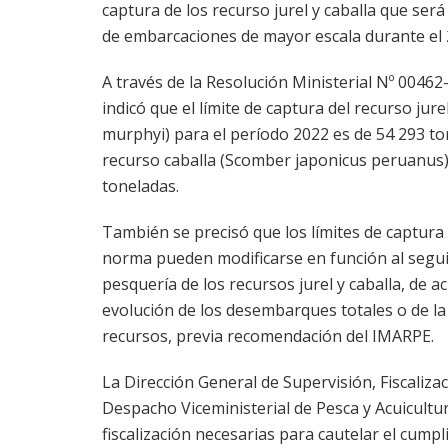
captura de los recurso jurel y caballa que será
de embarcaciones de mayor escala durante el 
A través de la Resolución Ministerial Nº 004
indicó que el límite de captura del recurso jur
murphyi) para el período 2022 es de 54 293 ton
recurso caballa (Scomber japonicus peruanus)
toneladas.
También se precisó que los límites de captura
norma pueden modificarse en función al segui
pesquería de los recursos jurel y caballa, de a
evolución de los desembarques totales o de la 
recursos, previa recomendación del IMARPE.
La Dirección General de Supervisión, Fiscalizac
Despacho Viceministerial de Pesca y Acuicultu
fiscalización necesarias para cautelar el cump