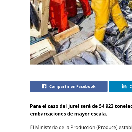
Compartir en Facebook
C
Para el caso del jurel será de 54 923 tonela
embarcaciones de mayor escala.
El Ministerio de la Producción (Produce) establ