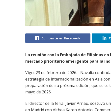
Compartir en Facebook
C
La reunión con la Embajada de Filipinas en
mercado prioritario emergente para la indu
Vigo, 23 de febrero de 2026.– Navalia continú
estrategia de internacionalización en Asia co
preparación de su próxima edición, que se cele
mayo de 2026.
El director de la feria, Javier Arnau, sostuvo 
en Madrid con Althea Karen Antonio, Commerc