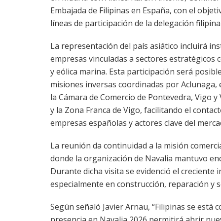
Embajada de Filipinas en España, con el objetiv
líneas de participación de la delegación filipin
La representación del país asiático incluirá ins
empresas vinculadas a sectores estratégicos 
y eólica marina. Esta participación será posible
misiones inversas coordinadas por Aclunaga, 
la Cámara de Comercio de Pontevedra, Vigo y 
y la Zona Franca de Vigo, facilitando el contac
empresas españolas y actores clave del mercado
La reunión da continuidad a la misión comerci
donde la organización de Navalia mantuvo encu
Durante dicha visita se evidenció el creciente i
especialmente en construcción, reparación y s
Según señaló Javier Arnau, “Filipinas se está
presencia en Navalia 2026 permitirá abrir nuev