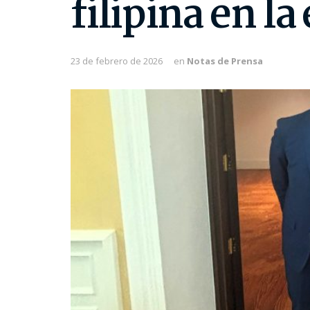
filipina en la
23 de febrero de 2026
en
Notas de Prensa