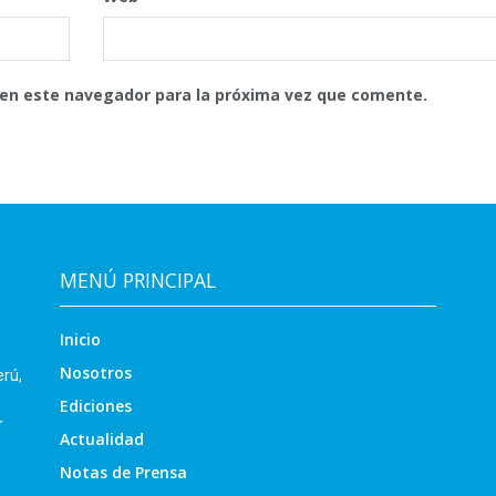
 en este navegador para la próxima vez que comente.
MENÚ PRINCIPAL
Inicio
Nosotros
erú,
Ediciones
r
Actualidad
Notas de Prensa