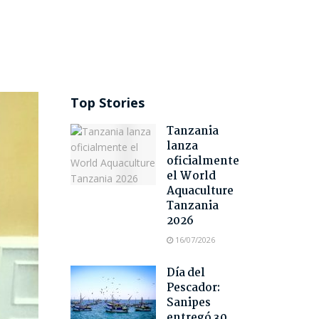
Top Stories
Tanzania
lanza
oficialmente
el World
Aquaculture
Tanzania
2026
16/07/2026
Día del
Pescador:
Sanipes
entregó 30