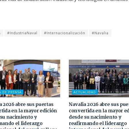
s
#IndustriaNaval
#Internacionalización
#Navalia
S DE PRENSA
ACTUALIDAD
a 2026 abre sus puertas
Navalia 2026 abre sus pue
tida en la mayor edición
convertida en la mayor e
su nacimiento y
desde su nacimiento y
mando el liderazgo
reafirmando el liderazgo