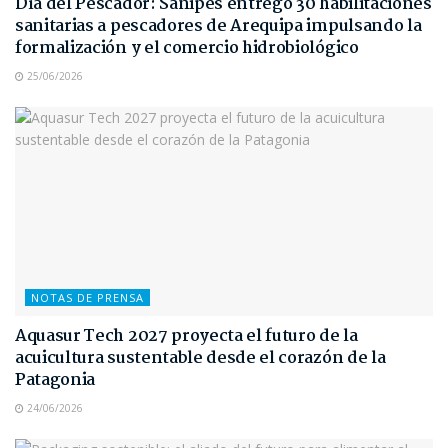
Día del Pescador: Sanipes entregó 30 habilitaciones
sanitarias a pescadores de Arequipa impulsando la
formalización y el comercio hidrobiológico
25/06/2026
NOTAS DE PRENSA
Aquasur Tech 2027 proyecta el futuro de la
acuicultura sustentable desde el corazón de la
Patagonia
24/06/2026