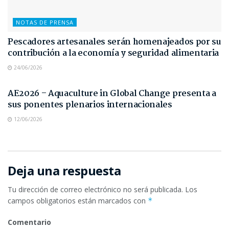
NOTAS DE PRENSA
Pescadores artesanales serán homenajeados por su
contribución a la economía y seguridad alimentaria
24/06/2026
NOTAS DE PRENSA
AE2026 – Aquaculture in Global Change presenta a
sus ponentes plenarios internacionales
12/06/2026
Deja una respuesta
Tu dirección de correo electrónico no será publicada.
Los
campos obligatorios están marcados con
*
Comentario