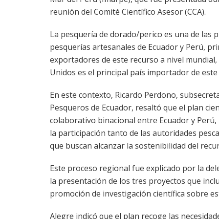
reunión del Comité Científico Asesor (CCA).
La pesquería de dorado/perico es una de las p
pesquerías artesanales de Ecuador y Perú, pri
exportadores de este recurso a nivel mundial,
Unidos es el principal país importador de este
En este contexto, Ricardo Perdono, subsecret
Pesqueros de Ecuador, resaltó que el plan cien
colaborativo binacional entre Ecuador y Perú, 
la participación tanto de las autoridades pesc
que buscan alcanzar la sostenibilidad del recu
Este proceso regional fue explicado por la de
la presentación de los tres proyectos que inclu
promoción de investigación científica sobre es
Alegre indicó que el plan recoge las necesida