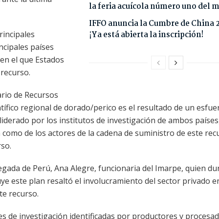
la feria acuícola número uno del
IFFO anuncia la Cumbre de China 
rincipales
¡Ya está abierta la inscripción!
ncipales países
 en el que Estados
 recurso.
ario de Recursos
tífico regional de dorado/perico es el resultado de un esfue
liderado por los institutos de investigación de ambos países
a como de los actores de la cadena de suministro de este rec
rso.
legada de Perú, Ana Alegre, funcionaria del Imarpe, quien du
ye este plan resaltó el involucramiento del sector privado en
te recurso.
des de investigación identificadas por productores y procesa