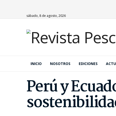
sábado, 8 de agosto, 2026
INICIO
NOSOTROS
EDICIONES
ACTU
Perú y Ecuado
sostenibilid