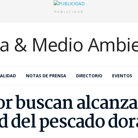
PUBLICIDAD
ALIDAD
NOTAS DE PRENSA
DIRECTORIO
EVENTOS
r buscan alcanzar
ad del pescado do