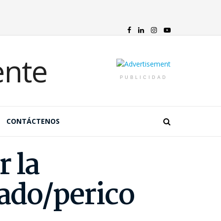
PUBLICIDAD
CONTÁCTENOS
 la
rado/perico