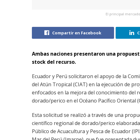
El principal mercado
Compartir en Facebook
C
Ambas naciones presentaron una propuesta 
stock del recurso.
Ecuador y Perú solicitaron el apoyo de la Com
del Atún Tropical (CIAT) en la ejecución de pro
enfocados en la mejora del conocimiento del 
dorado/perico en el Océano Pacífico Oriental 
Esta solicitud se realizó a través de una prop
científico regional de dorado/perico elaborada 
Público de Acuacultura y Pesca de Ecuador (IPIA
Mar del Perú (Imarpe), que fue presentada dur