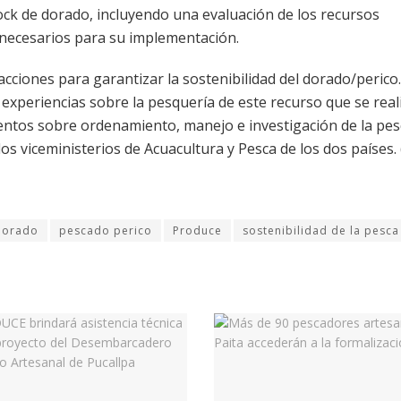
tock de dorado, incluyendo una evaluación de los recursos
 necesarios para su implementación.
cciones para garantizar la sostenibilidad del dorado/perico
e experiencias sobre la pesquería de este recurso que se real
mientos sobre ordenamiento, manejo e investigación de la pe
s viceministerios de Acuacultura y Pesca de los dos países. (
dorado
pescado perico
Produce
sostenibilidad de la pesca