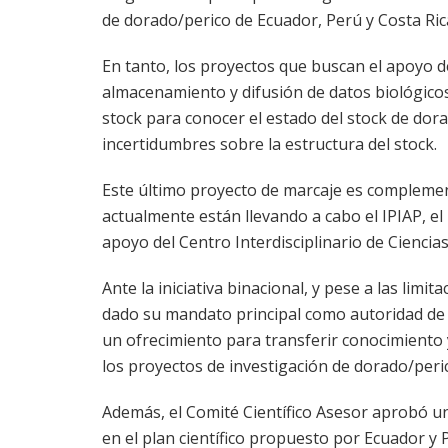
de dorado/perico de Ecuador, Perú y Costa Ri
En tanto, los proyectos que buscan el apoyo d
almacenamiento y difusión de datos biológicos
stock para conocer el estado del stock de dora
incertidumbres sobre la estructura del stock.
Este último proyecto de marcaje es complemen
actualmente están llevando a cabo el IPIAP, el
apoyo del Centro Interdisciplinario de Cienci
Ante la iniciativa binacional, y pese a las lim
dado su mandato principal como autoridad de m
un ofrecimiento para transferir conocimiento
los proyectos de investigación de dorado/peri
Además, el Comité Científico Asesor aprobó un
en el plan científico propuesto por Ecuador 