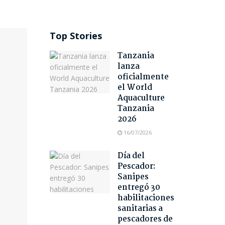
Top Stories
Tanzania
lanza
oficialmente
el World
Aquaculture
Tanzania
2026
16/07/2026
Día del
Pescador:
Sanipes
entregó 30
habilitaciones
sanitarias a
pescadores de