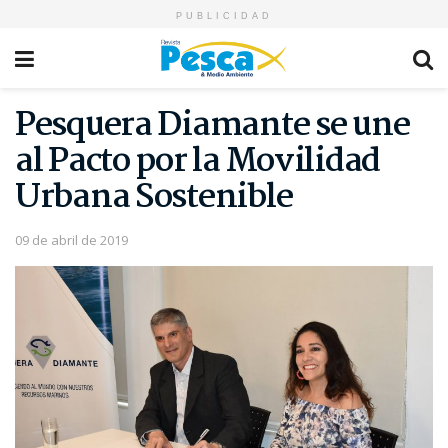
PUBLICIDAD
Pesquera Diamante se une
al Pacto por la Movilidad
Urbana Sostenible
09 de abril de 2019