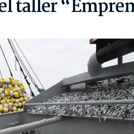
l taller “Empre