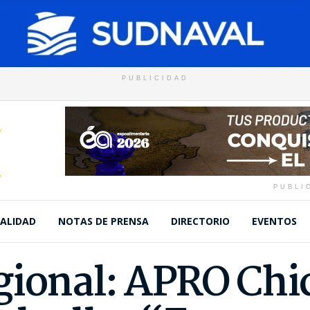
PUBLICIDAD
PUBLI
ALIDAD
NOTAS DE PRENSA
DIRECTORIO
EVENTOS
gional: APRO Ch