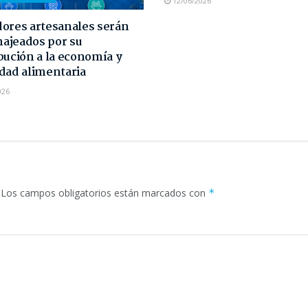
12/06/2026
ores artesanales serán
ajeados por su
bución a la economía y
dad alimentaria
026
Los campos obligatorios están marcados con
*