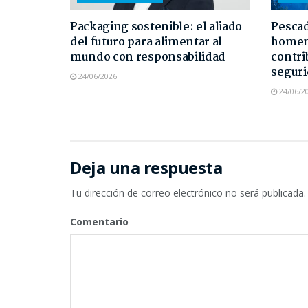
Packaging sostenible: el aliado
Pescad
del futuro para alimentar al
homen
mundo con responsabilidad
contri
seguri
24/06/2026
24/06/2
Deja una respuesta
Tu dirección de correo electrónico no será publicada.
Comentario