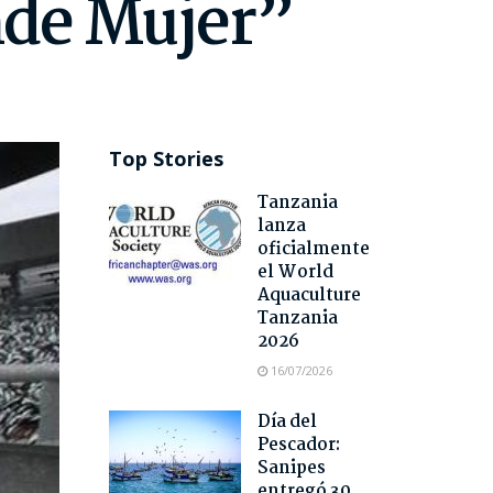
nde Mujer”
Top Stories
Tanzania
lanza
oficialmente
el World
Aquaculture
Tanzania
2026
16/07/2026
Día del
Pescador:
Sanipes
entregó 30