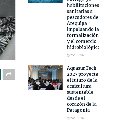
habilitaciones
sanitarias a
pescadores de
Arequipa
impulsando la
formalización
y el comercio
hidrobiológico
25/06/2026
Aquasur Tech
2027 proyecta
el futuro de la
acuicultura
sustentable
desde el
corazón de la
Patagonia
24/06/2026