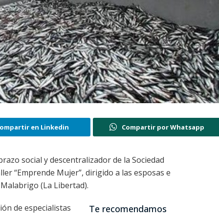
ompartir en Linkedin
Compartir por Whatsapp
razo social y descentralizador de la Sociedad
ller “Emprende Mujer”, dirigido a las esposas e
 Malabrigo (La Libertad).
ción de especialistas
Te recomendamos