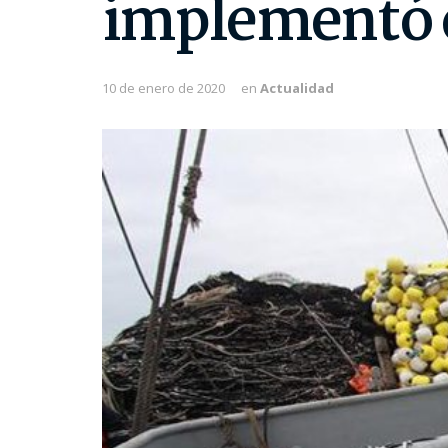
implementó e
10 de enero de 2020
en
Actualidad