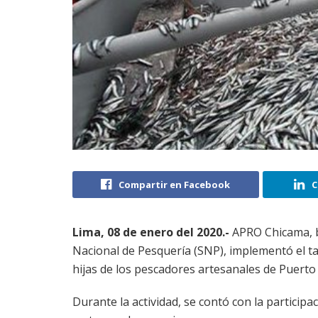
Compartir en Facebook
C
Lima, 08 de enero del 2020.-
APRO Chicama, b
Nacional de Pesquería (SNP), implementó el ta
hijas de los pescadores artesanales de Puerto
Durante la actividad, se contó con la participa