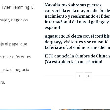
Navalia 2026 abre sus puertas
 Tyler Hemming. El
convertida en la mayor edición de
nacimiento y reafirmando el lide
mujer, negocios
internacional del naval gallego y
español
Aquasur 2026 cierra con récord his
de 30.959 visitantes y se consoli
eje el papel que
la feria acuícola número uno del
IFFO anuncia la Cumbre de China 
rollar diferentes
¡Ya está abierta la inscripción!
 hasta el negocio
ra.