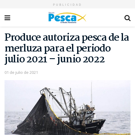
PUBLICIDAD
Produce autoriza pesca de la
merluza para el periodo
julio 2021 – junio 2022
01 de julio de 2021