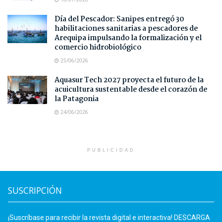
Día del Pescador: Sanipes entregó 30
habilitaciones sanitarias a pescadores de
Arequipa impulsando la formalización y el
comercio hidrobiológico
25/06/2026
Aquasur Tech 2027 proyecta el futuro de la
acuicultura sustentable desde el corazón de
la Patagonia
24/06/2026
PUBLICIDAD
SUSCRIPCIÓN
¡Suscríbase para recibir la revista digital e interactiva! DESCARGA