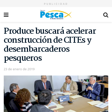
PUBLICIDAD
Produce buscará acelerar
construcción de CITEs y
desembarcaderos
pesqueros
23 de enero de 2019