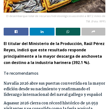
El desembarque total de recursos hidrobiológicos ascendió a 687.2 miles de
TM. (Foto: RPP)
El titular del Ministerio de la Producción, Raúl Pérez
Reyes, indicó que este resultado responde
principalmente a la mayor descarga de anchoveta
con destino a la industria harinera (392.1 %).
Te recomendamos
Navalia 2026 abre sus puertas convertida en la mayor
edición desde su nacimiento y reafirmando el
liderazgo internacional del naval gallego y español
Aquasur 2026 cierra con récord histórico de 30.959
visitantes y se consolida como la feria acuícola