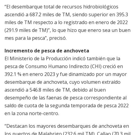
“El desembarque total de recursos hidrobiológicos
ascendió a 687.2 miles de TM, siendo superior en 395.3
miles de TM respecto a lo registrado en enero de 2022
(291.9 miles de TM)”, lo que hizo que enero sea un buen
mes para la pesca”, precisó.
Incremento de pesca de anchoveta
El Ministerio de la Producción indicó también que la
pesca de Consumo Humano Indirecto (CHI) creció en
392.1 % en enero 2023 y fue dinamizado por un mayor
desembarque de anchoveta, cuyo volumen extraído
ascendió a 546.8 miles de TM, debido al buen
desempeño de las faenas de pesca correspondiente al
saldo de cuota de la segunda temporada de pesca 2022
en la zona norte-centro.
“Destacan los mayores desembarques de anchoveta en
los puertos de Malabrigo (232.6 mil TM), Callao (70.3 mil