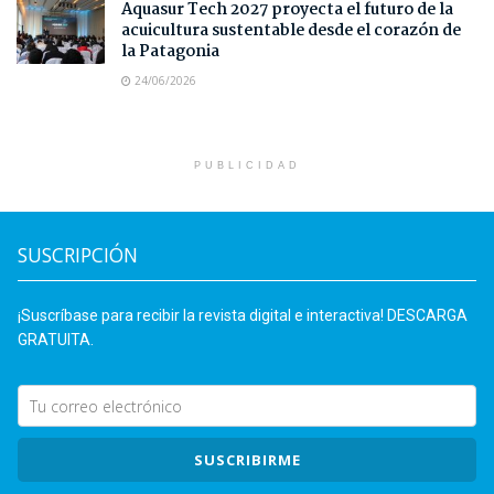
Aquasur Tech 2027 proyecta el futuro de la
acuicultura sustentable desde el corazón de
la Patagonia
24/06/2026
PUBLICIDAD
SUSCRIPCIÓN
¡Suscríbase para recibir la revista digital e interactiva! DESCARGA
GRATUITA.
SUSCRIBIRME