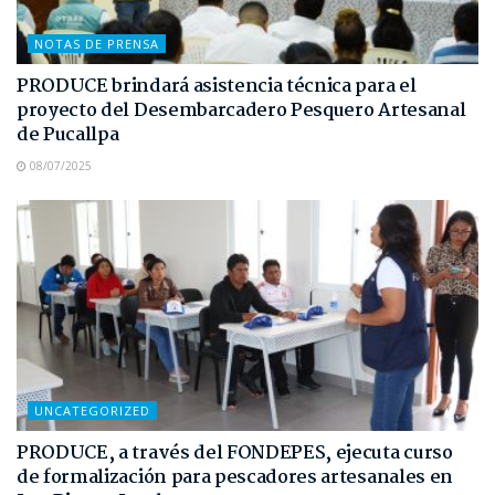
NOTAS DE PRENSA
PRODUCE brindará asistencia técnica para el
proyecto del Desembarcadero Pesquero Artesanal
de Pucallpa
08/07/2025
UNCATEGORIZED
PRODUCE, a través del FONDEPES, ejecuta curso
de formalización para pescadores artesanales en