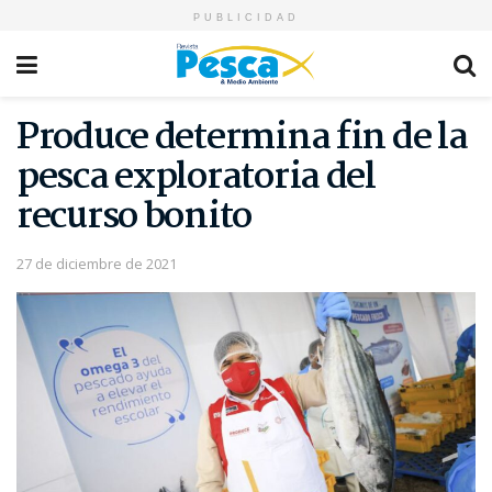
PUBLICIDAD
Produce determina fin de la
pesca exploratoria del
recurso bonito
27 de diciembre de 2021