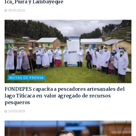
Ica, Piura y Lambayeque
30/05/2025
NOTAS DE PRENSA
FONDEPES capacita a pescadores artesanales del
lago Titicaca en valor agregado de recursos
pesqueros
25/03/2025