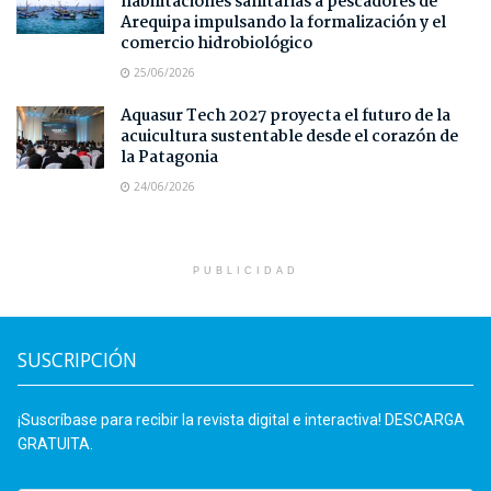
habilitaciones sanitarias a pescadores de
Arequipa impulsando la formalización y el
comercio hidrobiológico
25/06/2026
Aquasur Tech 2027 proyecta el futuro de la
acuicultura sustentable desde el corazón de
la Patagonia
24/06/2026
PUBLICIDAD
SUSCRIPCIÓN
¡Suscríbase para recibir la revista digital e interactiva! DESCARGA
GRATUITA.