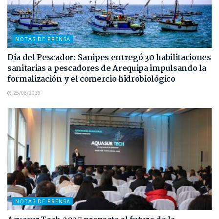
NOTAS DE PRENSA
Día del Pescador: Sanipes entregó 30 habilitaciones
sanitarias a pescadores de Arequipa impulsando la
formalización y el comercio hidrobiológico
25/06/2026
NOTAS DE PRENSA