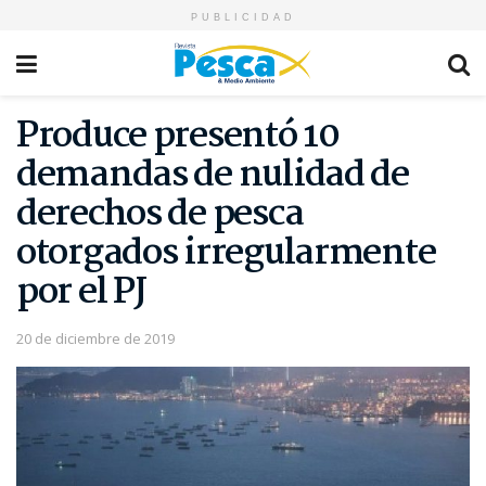
PUBLICIDAD
Produce presentó 10
demandas de nulidad de
derechos de pesca
otorgados irregularmente
por el PJ
20 de diciembre de 2019