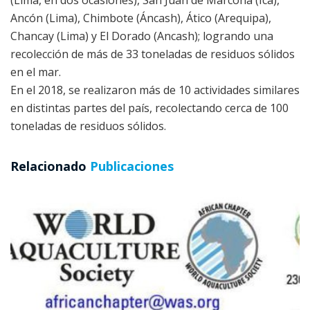
(Lima, en dos ocasiones), San Juan de Marcona (Ica),
Ancón (Lima), Chimbote (Áncash), Ático (Arequipa),
Chancay (Lima) y El Dorado (Ancash); logrando una
recolección de más de 33 toneladas de residuos sólidos
en el mar.
En el 2018, se realizaron más de 10 actividades similares
en distintas partes del país, recolectando cerca de 100
toneladas de residuos sólidos.
Relacionado
Publicaciones