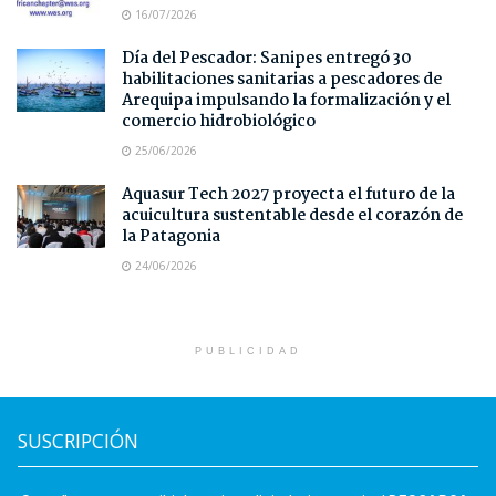
16/07/2026
Día del Pescador: Sanipes entregó 30
habilitaciones sanitarias a pescadores de
Arequipa impulsando la formalización y el
comercio hidrobiológico
25/06/2026
Aquasur Tech 2027 proyecta el futuro de la
acuicultura sustentable desde el corazón de
la Patagonia
24/06/2026
PUBLICIDAD
SUSCRIPCIÓN