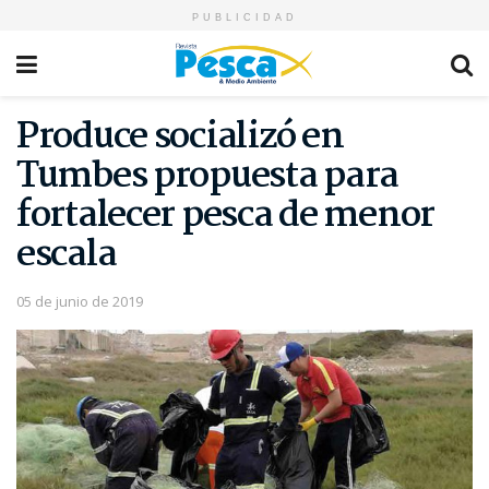
PUBLICIDAD
Produce socializó en
Tumbes propuesta para
fortalecer pesca de menor
escala
05 de junio de 2019