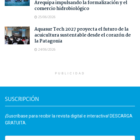
Arequipa impulsando la formalización y el
comercio hidrobiológico
25/06/2026
Aquasur Tech 2027 proyecta el futuro de la
acuicultura sustentable desde el corazón de
la Patagonia
24/06/2026
PUBLICIDAD
SUSCRIPCIÓN
¡Suscríbase para recibir la revista digital e interactiva! DESCARGA
GRATUITA.