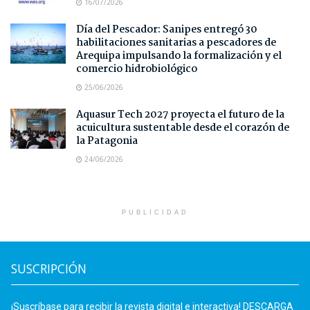
16/07/2026
Día del Pescador: Sanipes entregó 30
habilitaciones sanitarias a pescadores de
Arequipa impulsando la formalización y el
comercio hidrobiológico
25/06/2026
Aquasur Tech 2027 proyecta el futuro de la
acuicultura sustentable desde el corazón de
la Patagonia
24/06/2026
PUBLICIDAD
SUSCRIPCIÓN
¡Suscríbase para recibir la revista digital e interactiva! DESCARGA