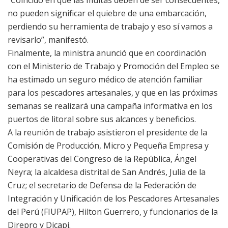
“Coincido en que las multas deben de ser consecuentes,
no pueden significar el quiebre de una embarcación,
perdiendo su herramienta de trabajo y eso sí vamos a
revisarlo”, manifestó.
Finalmente, la ministra anunció que en coordinación
con el Ministerio de Trabajo y Promoción del Empleo se
ha estimado un seguro médico de atención familiar
para los pescadores artesanales, y que en las próximas
semanas se realizará una campaña informativa en los
puertos de litoral sobre sus alcances y beneficios.
A la reunión de trabajo asistieron el presidente de la
Comisión de Producción, Micro y Pequeña Empresa y
Cooperativas del Congreso de la República, Ángel
Neyra; la alcaldesa distrital de San Andrés, Julia de la
Cruz; el secretario de Defensa de la Federación de
Integración y Unificación de los Pescadores Artesanales
del Perú (FIUPAP), Hilton Guerrero, y funcionarios de la
Direpro y Dicapi.