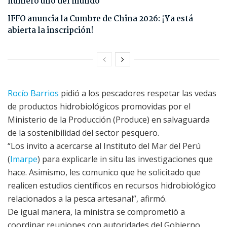
número uno del mundo
IFFO anuncia la Cumbre de China 2026: ¡Ya está
abierta la inscripción!
Rocío Barrios
pidió a los pescadores respetar las vedas
de productos hidrobiológicos promovidas por el
Ministerio de la Producción (Produce) en salvaguarda
de la sostenibilidad del sector pesquero.
“Los invito a acercarse al Instituto del Mar del Perú
(
Imarpe
) para explicarle in situ las investigaciones que
hace. Asimismo, les comunico que he solicitado que
realicen estudios científicos en recursos hidrobiológico
relacionados a la pesca artesanal”, afirmó.
De igual manera, la ministra se comprometió a
coordinar reuniones con autoridades del Gobierno