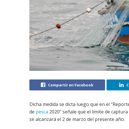
Compartir en Facebook
C
Dicha medida se dicta luego que en el “Repor
de
pesca
2020” señale que el límite de captura
se alcanzará el 2 de marzo del presente año.