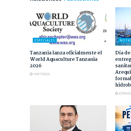
ESPECIALES
NOTA
Tanzania lanza oficialmente el
Día de
World Aquaculture Tanzania
entreg
2026
sanita
Arequi
16/07/2026
formal
hidrob
25/06/2