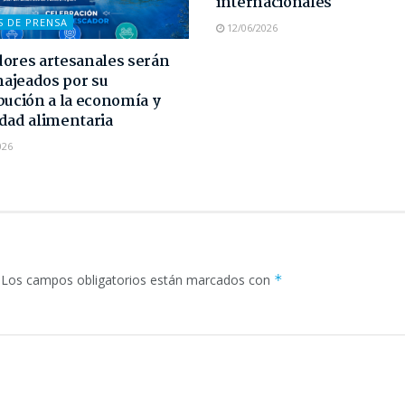
internacionales
S DE PRENSA
12/06/2026
ores artesanales serán
ajeados por su
bución a la economía y
dad alimentaria
026
Los campos obligatorios están marcados con
*