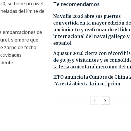
20, se tiene un nivel
Te recomendamos
neladas del límite de
Navalia 2026 abre sus puertas
convertida en la mayor edición de
nacimiento y reafirmando el lide
e embarcaciones de
internacional del naval gallego y
urel, siempre que
español
e zarpe de fecha
Aquasur 2026 cierra con récord his
actividades
de 30.959 visitantes y se consoli
edente.
la feria acuícola número uno del
IFFO anuncia la Cumbre de China 
¡Ya está abierta la inscripción!