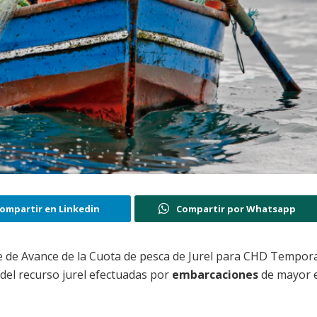
ompartir en Linkedin
Compartir por Whatsapp
te de Avance de la Cuota de pesca de Jurel para CHD Tempor
 del recurso jurel efectuadas por
embarcaciones
de mayor 