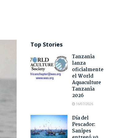
Top Stories
Tanzania
lanza
oficialmente
el World
Aquaculture
Tanzania
2026
16/07/2026
Día del
Pescador:
Sanipes
entregó 30