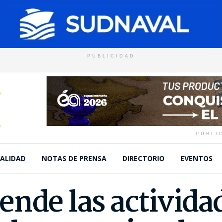
PUBLICIDAD
PUBLI
ALIDAD
NOTAS DE PRENSA
DIRECTORIO
EVENTOS
ende las activida