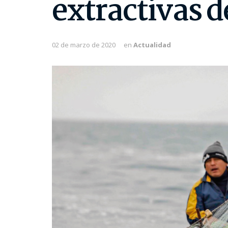
extractivas d
02 de marzo de 2020
en
Actualidad