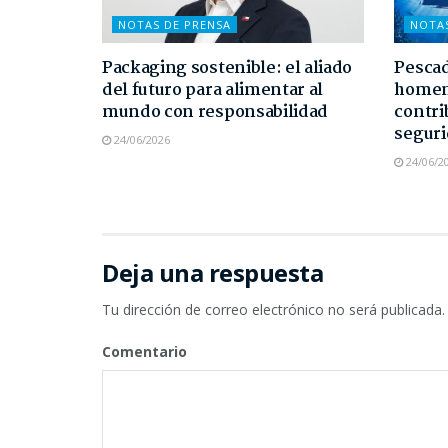
NOTAS DE PRENSA
NOTA
Packaging sostenible: el aliado
Pescad
del futuro para alimentar al
homen
mundo con responsabilidad
contri
seguri
24/06/2026
24/06/2
Deja una respuesta
Tu dirección de correo electrónico no será publicada.
Comentario