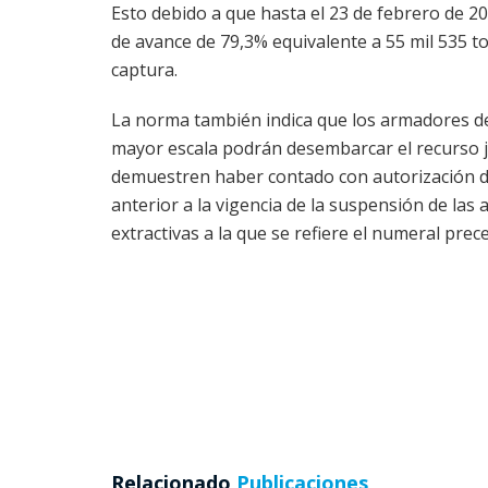
Esto debido a que hasta el 23 de febrero de 20
de avance de 79,3% equivalente a 55 mil 535 to
captura.
La norma también indica que los armadores d
mayor escala podrán desembarcar el recurso j
demuestren haber contado con autorización d
anterior a la vigencia de la suspensión de las 
extractivas a la que se refiere el numeral prec
Relacionado
Publicaciones