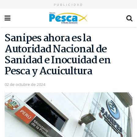
PUBLICIDAD
Sanipes ahora es la
Autoridad Nacional de
Sanidad e Inocuidad en
Pesca y Acuicultura
02 de octubre de 2024