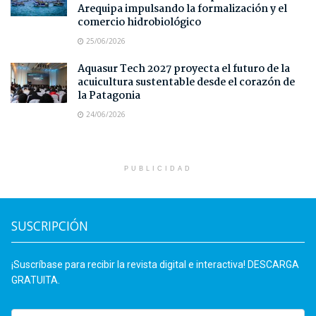
Arequipa impulsando la formalización y el
comercio hidrobiológico
25/06/2026
Aquasur Tech 2027 proyecta el futuro de la
acuicultura sustentable desde el corazón de
la Patagonia
24/06/2026
PUBLICIDAD
SUSCRIPCIÓN
¡Suscríbase para recibir la revista digital e interactiva! DESCARGA
GRATUITA.