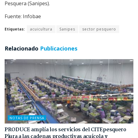
Pesquera (Sanipes).
Fuente: Infobae
Etiquetas:
acuicultura
Sanipes
sector pesquero
Relacionado
Publicaciones
NOTAS DE PRENSA
PRODUCE amplía los servicios del CITEpesquero
Piura a las cadenas productivas acuícola y