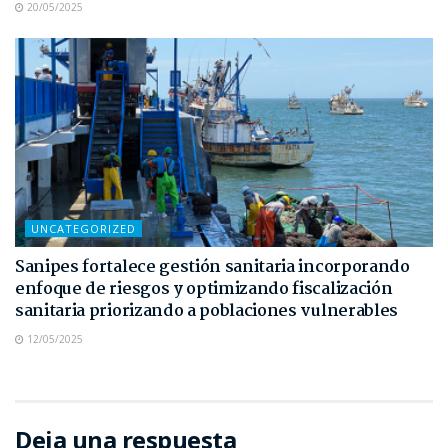
20/05/2025
UNCATEGORIZED
Sanipes fortalece gestión sanitaria incorporando
enfoque de riesgos y optimizando fiscalización
sanitaria priorizando a poblaciones vulnerables
12/05/2025
Deja una respuesta