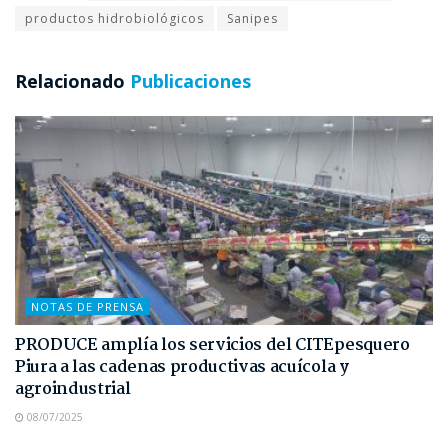
productos hidrobiológicos
Sanipes
Relacionado
Publicaciones
NOTAS DE PRENSA
PRODUCE amplía los servicios del CITEpesquero
Piura a las cadenas productivas acuícola y
agroindustrial
08/07/2025