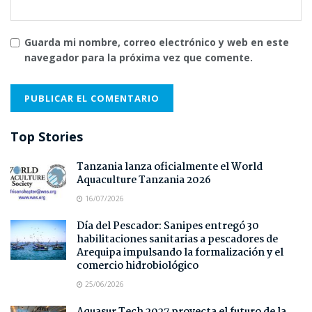
Guarda mi nombre, correo electrónico y web en este
navegador para la próxima vez que comente.
Top Stories
Tanzania lanza oficialmente el World
Aquaculture Tanzania 2026
16/07/2026
Día del Pescador: Sanipes entregó 30
habilitaciones sanitarias a pescadores de
Arequipa impulsando la formalización y el
comercio hidrobiológico
25/06/2026
Aquasur Tech 2027 proyecta el futuro de la