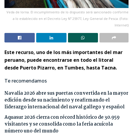
Veda de lorna. El incumplimiento de lo dispuesto será sancionado conforme
a lo establecido en el Decreto Ley Nº 25977, Ley General de Pesca. (Foto:
Internet)
Este recurso, uno de los más importantes del mar
peruano, puede encontrarse en todo el litoral
desde Puerto Pizarro, en Tumbes, hasta Tacna.
Te recomendamos
Navalia 2026 abre sus puertas convertida en la mayor
edición desde su nacimiento y reafirmando el
liderazgo internacional del naval gallego y español
Aquasur 2026 cierra con récord histórico de 30.959
visitantes y se consolida como la feria acuícola
número uno del mundo