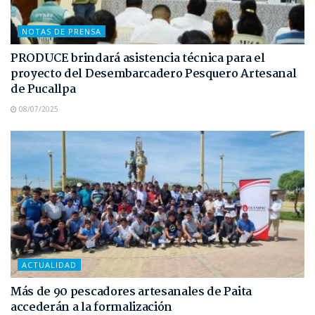
NOTAS DE PRENSA
PRODUCE brindará asistencia técnica para el
proyecto del Desembarcadero Pesquero Artesanal
de Pucallpa
08/07/2025
ACTUALIDAD
Más de 90 pescadores artesanales de Paita
accederán a la formalización