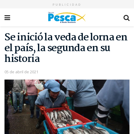
PUBLICIDAD
Se inició la veda de lorna en
el país, la segunda en su
historia
05 de abril de 2021