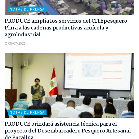
NOTAS DE PRENSA
PRODUCE amplía los servicios del CITEpesquero
Piura a las cadenas productivas acuícola y
agroindustrial
08/07/2025
NOTAS DE PRENSA
PRODUCE brindará asistencia técnica para el
proyecto del Desembarcadero Pesquero Artesanal
de Pucallpa