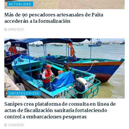
ACTUALIDAD
Más de 90 pescadores artesanales de Paita
accederán a la formalización
24/06/2025
UNCATEGORIZED
Sanipes crea plataforma de consulta en línea de
actas de fiscalización sanitaria fortaleciendo
control a embarcaciones pesqueras
12/06/2025