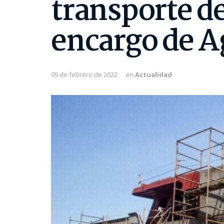
transporte de
encargo de A
09 de febrero de 2022
en
Actualidad