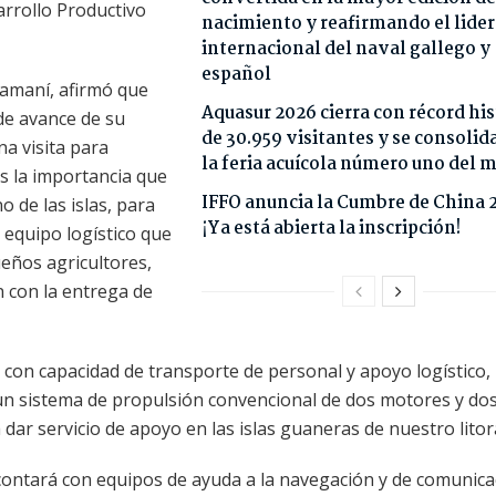
arrollo Productivo
nacimiento y reafirmando el lide
internacional del naval gallego y
español
uamaní, afirmó que
Aquasur 2026 cierra con récord his
de avance de su
de 30.959 visitantes y se consoli
a visita para
la feria acuícola número uno del
s la importancia que
IFFO anuncia la Cumbre de China 
o de las islas, para
¡Ya está abierta la inscripción!
equipo logístico que
eños agricultores,
n con la entrega de
rá con capacidad de transporte de personal y apoyo logístico,
 un sistema de propulsión convencional de dos motores y do
a dar servicio de apoyo en las islas guaneras de nuestro litora
ontará con equipos de ayuda a la navegación y de comunica