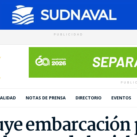
PUBLICIDAD
PUBLI
ALIDAD
NOTAS DE PRENSA
DIRECTORIO
EVENTOS
ye embarcación p