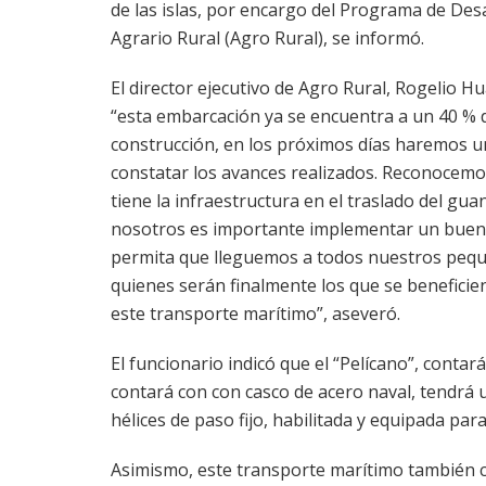
de las islas, por encargo del Programa de Des
Agrario Rural (Agro Rural), se informó.
El director ejecutivo de Agro Rural, Rogelio H
“esta embarcación ya se encuentra a un 40 % 
construcción, en los próximos días haremos un
constatar los avances realizados. Reconocemo
tiene la infraestructura en el traslado del guan
nosotros es importante implementar un buen 
permita que lleguemos a todos nuestros pequ
quienes serán finalmente los que se beneficie
este transporte marítimo”, aseveró.
El funcionario indicó que el “Pelícano”, conta
contará con con casco de acero naval, tendrá
hélices de paso fijo, habilitada y equipada par
Asimismo, este transporte marítimo también c