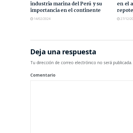
industria marina del Perú y su
en el 
importancia en el continente
repote
14/02/2024
27/12/2
Deja una respuesta
Tu dirección de correo electrónico no será publicada.
Comentario