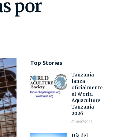
as por
Top Stories
Tanzania
lanza
oficialmente
el World
Aquaculture
Tanzania
2026
16/07/2026
Día del