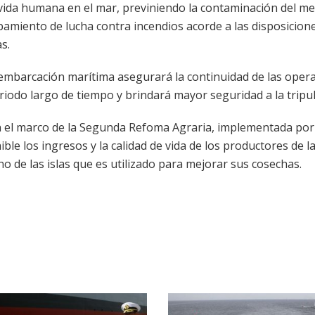
 vida humana en el mar, previniendo la contaminación del m
amiento de lucha contra incendios acorde a las disposicione
s.
 embarcación marítima asegurará la continuidad de las oper
riodo largo de tiempo y brindará mayor seguridad a la tripul
 en el marco de la Segunda Refoma Agraria, implementada por
e los ingresos y la calidad de vida de los productores de l
ano de las islas que es utilizado para mejorar sus cosechas.