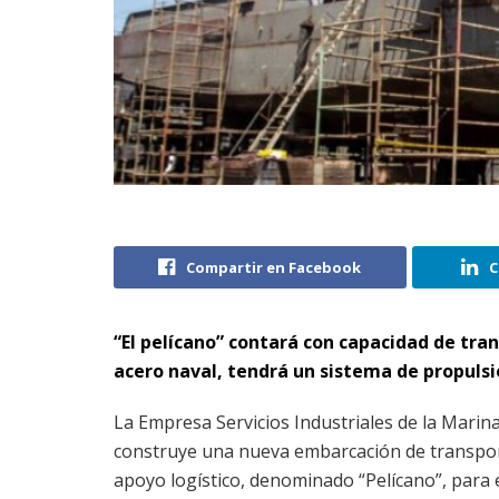
Compartir en Facebook
C
“El pelícano” contará con capacidad de tra
acero naval, tendrá un sistema de propulsi
La Empresa Servicios Industriales de la Marin
construye una nueva embarcación de transpor
apoyo logístico, denominado “Pelícano”, para 