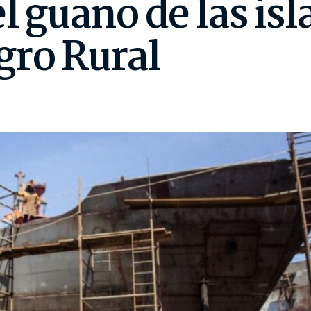
l guano de las isl
gro Rural