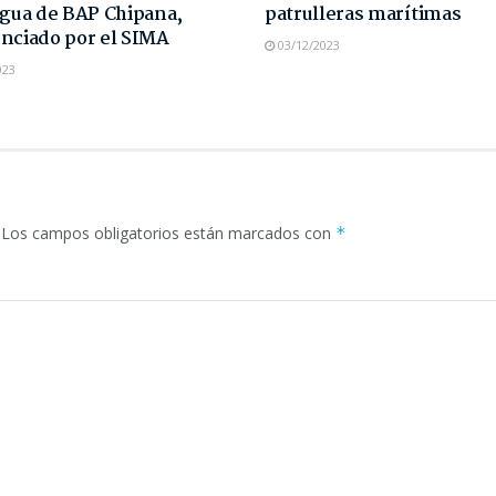
agua de BAP Chipana,
patrulleras marítimas
nciado por el SIMA
03/12/2023
023
Los campos obligatorios están marcados con
*