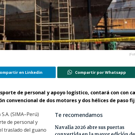
(Fo
ompartir en Linkedin
Compartir por Whatsapp
nsporte de personal y apoyo logístico, contará con con c
ón convencional de dos motores y dos hélices de paso fij
a S.A. (SIMA–Perú)
Te recomendamos
te de personal y
Navalia 2026 abre sus puertas
el traslado del guano
convertida en la mayor edición de