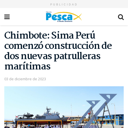
PUBLICIDAD
Chimbote: Sima Perú
comenzó construcción de
dos nuevas patrulleras
marítimas
03 de diciembre de 2023