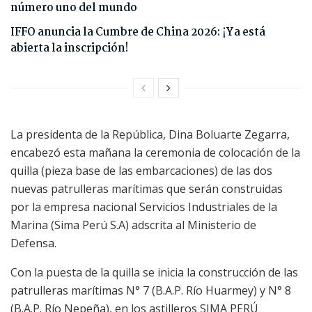
número uno del mundo
IFFO anuncia la Cumbre de China 2026: ¡Ya está
abierta la inscripción!
La presidenta de la República, Dina Boluarte Zegarra,
encabezó esta mañana la ceremonia de colocación de la
quilla (pieza base de las embarcaciones) de las dos
nuevas patrulleras marítimas que serán construidas
por la empresa nacional Servicios Industriales de la
Marina (Sima Perú S.A) adscrita al Ministerio de
Defensa.
Con la puesta de la quilla se inicia la construcción de las
patrulleras marítimas N° 7 (B.A.P. Río Huarmey) y N° 8
(B.A.P. Río Nepeña), en los astilleros SIMA PERÚ