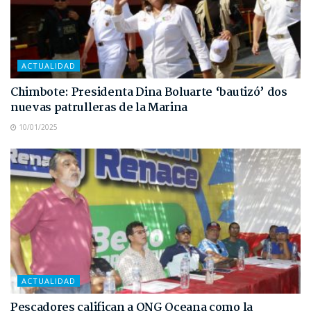
ACTUALIDAD
Chimbote: Presidenta Dina Boluarte ‘bautizó’ dos
nuevas patrulleras de la Marina
10/01/2025
ACTUALIDAD
Pescadores califican a ONG Oceana como la