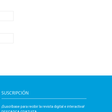
SUSCRIPCIÓN
¡Suscríbase para recibir la revista digital e interactiva!
DESCARGA GRATUITA.