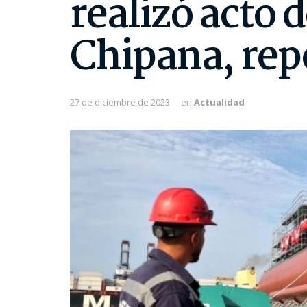
realizó acto 
Chipana, rep
27 de diciembre de 2023
en
Actualidad