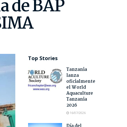
ua de BAP
 SIMA
Top Stories
Tanzania
lanza
oficialmente
el World
Aquaculture
Tanzania
2026
16/07/2026
Día del