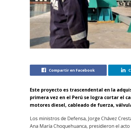
Compartir en Facebook
C
Este proyecto es trascendental en la adqui
primera vez en el Perú se logra cortar el 
motores diesel, cableado de fuerza, válvulas
Los ministros de Defensa, Jorge Chávez Cresta
Ana María Choquehuanca, presidieron el acto