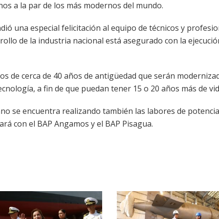
os a la par de los más modernos del mundo.
dió una especial felicitación al equipo de técnicos y profesi
rollo de la industria nacional está asegurado con la ejecució
nos de cerca de 40 años de antigüedad que serán moderniza
cnología, a fin de que puedan tener 15 o 20 años más de vida
uano se encuentra realizando también las labores de potenci
ará con el BAP Angamos y el BAP Pisagua.