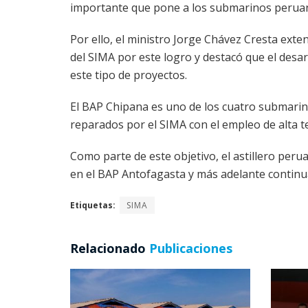
importante que pone a los submarinos peruan
Por ello, el ministro Jorge Chávez Cresta exten
del SIMA por este logro y destacó que el desar
este tipo de proyectos.
El BAP Chipana es uno de los cuatro submari
reparados por el SIMA con el empleo de alta te
Como parte de este objetivo, el astillero per
en el BAP Antofagasta y más adelante continu
Etiquetas:
SIMA
Relacionado
Publicaciones