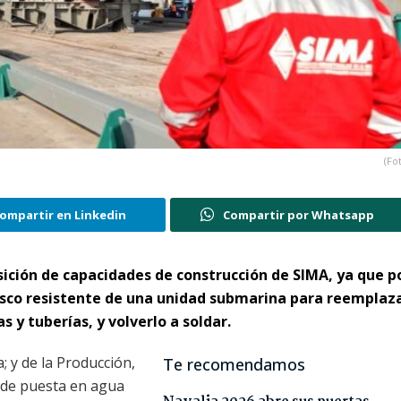
(Fo
ompartir en Linkedin
Compartir por Whatsapp
sición de capacidades de construcción de SIMA, ya que p
casco resistente de una unidad submarina para reemplaz
 y tuberías, y volverlo a soldar.
; y de la Producción,
Te recomendamos
 de puesta en agua