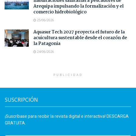
habilitaciones sanitarias a pescadores de
Arequipa impulsando la formalización y el
comercio hidrobiológico
25/06/2026
Aquasur Tech 2027 proyecta el futuro de la
acuicultura sustentable desde el corazón de
la Patagonia
24/06/2026
PUBLICIDAD
SUSCRIPCIÓN
¡Suscríbase para recibir la revista digital e interactiva! DESCARGA
GRATUITA.