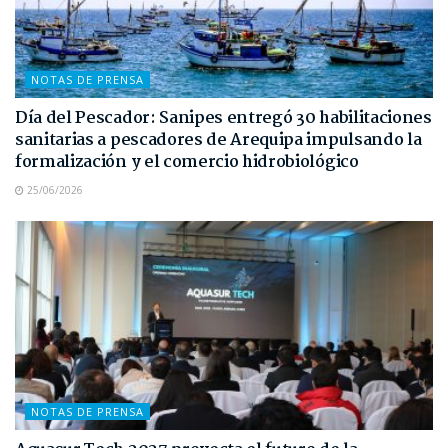
NOTAS DE PRENSA
Día del Pescador: Sanipes entregó 30 habilitaciones
sanitarias a pescadores de Arequipa impulsando la
formalización y el comercio hidrobiológico
25/06/2026
NOTAS DE PRENSA