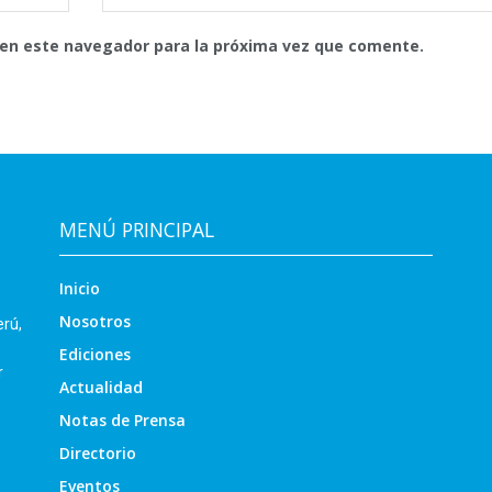
 en este navegador para la próxima vez que comente.
MENÚ PRINCIPAL
Inicio
Nosotros
erú,
Ediciones
r
Actualidad
Notas de Prensa
Directorio
Eventos