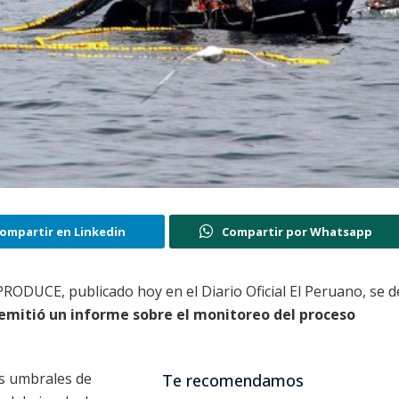
ompartir en Linkedin
Compartir por Whatsapp
RODUCE, publicado hoy en el Diario Oficial El Peruano, se d
 remitió un informe sobre el monitoreo del proceso
es umbrales de
Te recomendamos