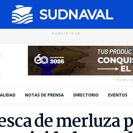
PUBLICIDAD
PUBLI
ALIDAD
NOTAS DE PRENSA
DIRECTORIO
EVENTOS
sca de merluza 