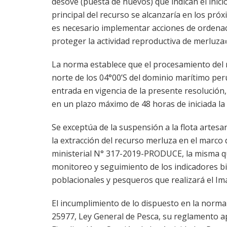
desove (puesta de huevos) que indican el inici
principal del recurso se alcanzaría en los próx
es necesario implementar acciones de ordena
proteger la actividad reproductiva de merluza»
La norma establece que el procesamiento del 
norte de los 04°00’S del dominio marítimo per
entrada en vigencia de la presente resolución,
en un plazo máximo de 48 horas de iniciada la
Se exceptúa de la suspensión a la flota artesa
la extracción del recurso merluza en el marco 
ministerial N° 317-2019-PRODUCE, la misma qu
monitoreo y seguimiento de los indicadores bi
poblacionales y pesqueros que realizará el Im
El incumplimiento de lo dispuesto en la norma
25977, Ley General de Pesca, su reglamento 