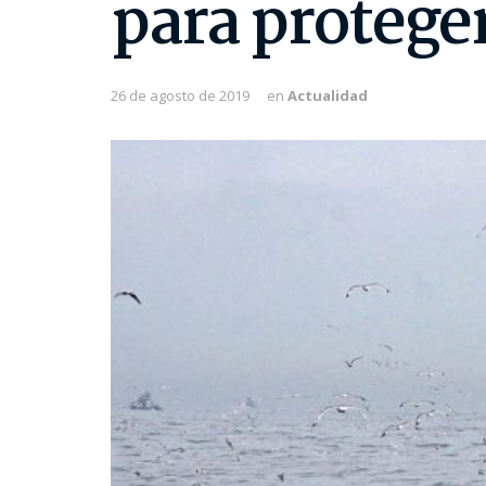
para proteger
26 de agosto de 2019
en
Actualidad