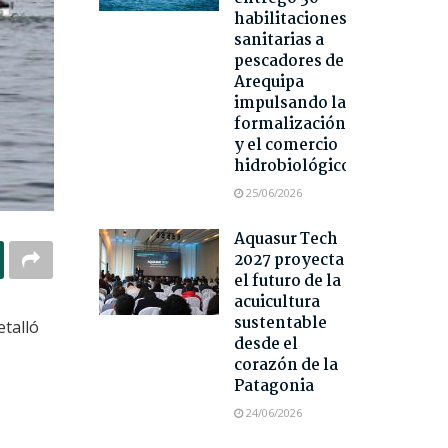
habilitaciones
sanitarias a
pescadores de
Arequipa
impulsando la
formalización
y el comercio
hidrobiológico
25/06/2026
Aquasur Tech
2027 proyecta
el futuro de la
acuicultura
sustentable
etalló
desde el
corazón de la
Patagonia
24/06/2026