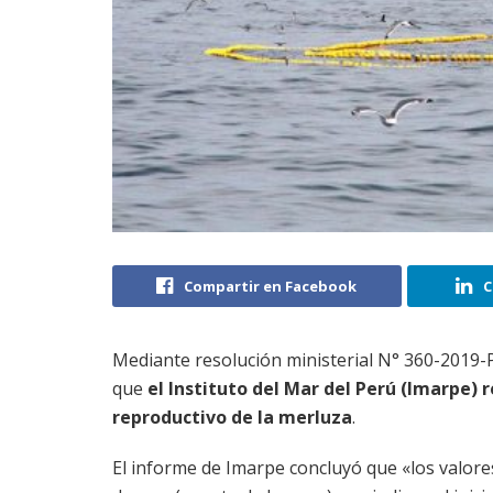
Compartir en Facebook
C
Mediante resolución ministerial N° 360-2019-P
que
el Instituto del Mar del Perú (Imarpe)
reproductivo de la merluza
.
El informe de Imarpe concluyó que «los valor