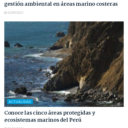
gestión ambiental en áreas marino costeras
02/09/2021
ACTUALIDAD
Conoce las cinco áreas protegidas y
ecosistemas marinos del Perú