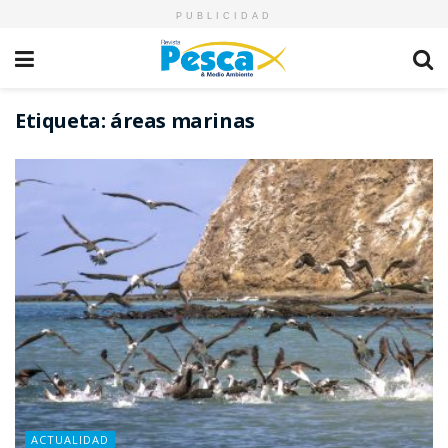
PUBLICIDAD
Etiqueta:
áreas marinas
ACTUALIDAD