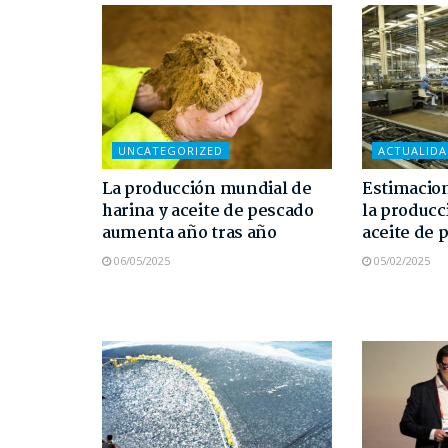
UNCATEGORIZED
ACTUALID
La producción mundial de
Estimacion
harina y aceite de pescado
la producc
aumenta año tras año
aceite de 
06/05/2025
05/02/2025