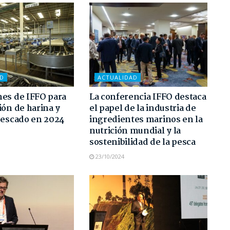
AD
ACTUALIDAD
es de IFFO para
La conferencia IFFO destaca
ión de harina y
el papel de la industria de
pescado en 2024
ingredientes marinos en la
nutrición mundial y la
sostenibilidad de la pesca
23/10/2024