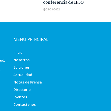
conferencia de IFFO
28/09/2022
MENÚ PRINCIPAL
Inicio
Nosotros
erú,
Ediciones
r
Actualidad
Notas de Prensa
Directorio
Eventos
Contáctenos