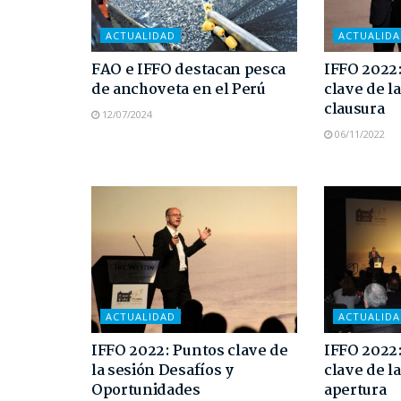
ACTUALIDAD
ACTUALID
FAO e IFFO destacan pesca
IFFO 2022
de anchoveta en el Perú
clave de l
clausura
12/07/2024
06/11/2022
ACTUALIDAD
ACTUALID
IFFO 2022: Puntos clave de
IFFO 2022
la sesión Desafíos y
clave de l
Oportunidades
apertura