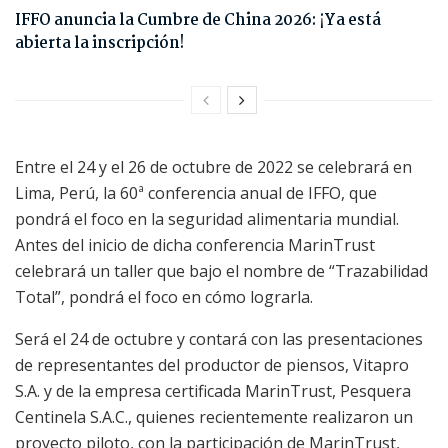
IFFO anuncia la Cumbre de China 2026: ¡Ya está
abierta la inscripción!
Entre el 24 y el 26 de octubre de 2022 se celebrará en
Lima, Perú, la 60ª conferencia anual de IFFO, que
pondrá el foco en la seguridad alimentaria mundial.
Antes del inicio de dicha conferencia MarinTrust
celebrará un taller que bajo el nombre de “Trazabilidad
Total”, pondrá el foco en cómo lograrla.
Será el 24 de octubre y contará con las presentaciones
de representantes del productor de piensos, Vitapro
S.A. y de la empresa certificada MarinTrust, Pesquera
Centinela S.A.C., quienes recientemente realizaron un
proyecto piloto, con la participación de MarinTrust,