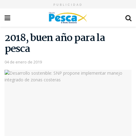
PUBLICIDAD
2018, buen año para la
pesca
04 de enero de 2019