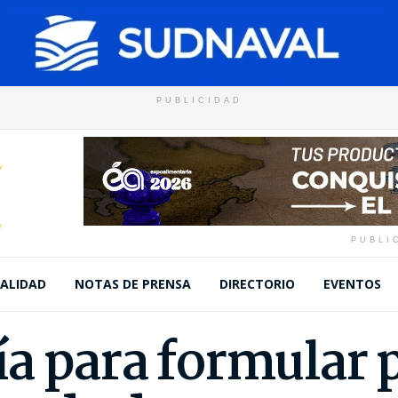
PUBLICIDAD
PUBLI
ALIDAD
NOTAS DE PRENSA
DIRECTORIO
EVENTOS
a para formular 