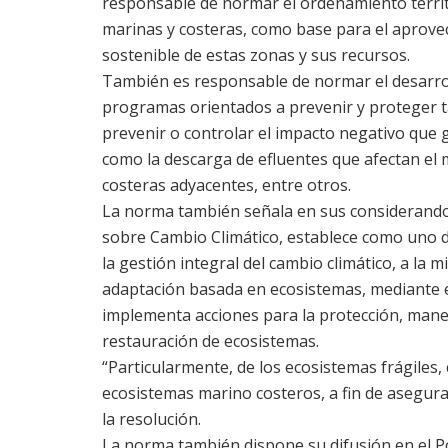
responsable de normar el ordenamiento territ
marinas y costeras, como base para el aprov
sostenible de estas zonas y sus recursos.
También es responsable de normar el desarrol
programas orientados a prevenir y proteger t
prevenir o controlar el impacto negativo que
como la descarga de efluentes que afectan el 
costeras adyacentes, entre otros.
La norma también señala en sus considerando
sobre Cambio Climático, establece como uno 
la gestión integral del cambio climático, a la m
adaptación basada en ecosistemas, mediante el 
implementa acciones para la protección, mane
restauración de ecosistemas.
“Particularmente, de los ecosistemas frágiles,
ecosistemas marino costeros, a fin de asegura
la resolución.
La norma también dispone su difusión en el Po