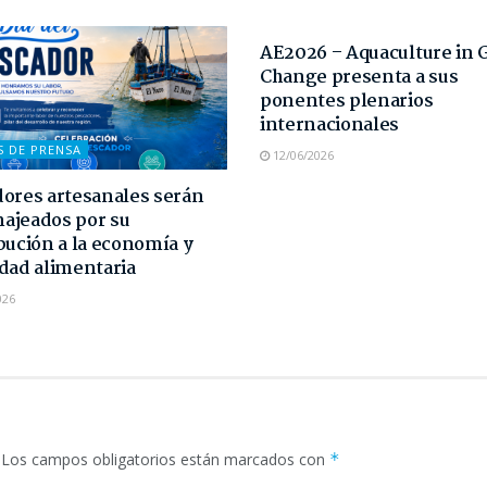
NOTAS DE PRENSA
AE2026 – Aquaculture in 
Change presenta a sus
ponentes plenarios
internacionales
S DE PRENSA
12/06/2026
ores artesanales serán
ajeados por su
bución a la economía y
dad alimentaria
026
Los campos obligatorios están marcados con
*