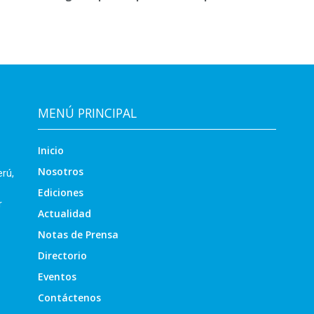
MENÚ PRINCIPAL
Inicio
Nosotros
erú,
Ediciones
r
Actualidad
Notas de Prensa
Directorio
Eventos
Contáctenos