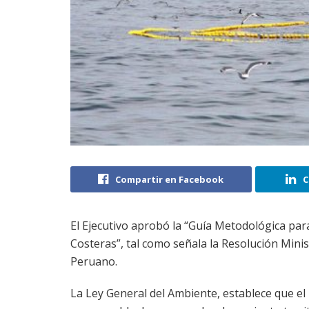
Compartir en Facebook
C
El Ejecutivo aprobó la “Guía Metodológica pa
Costeras”, tal como señala la Resolución Minist
Peruano.
La Ley General del Ambiente, establece que el