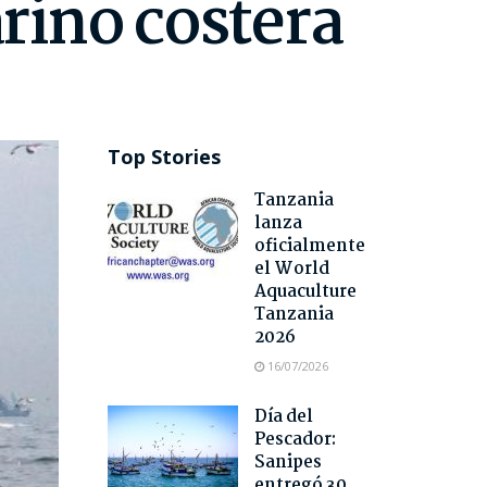
rino costera
Top Stories
Tanzania
lanza
oficialmente
el World
Aquaculture
Tanzania
2026
16/07/2026
Día del
Pescador:
Sanipes
entregó 30