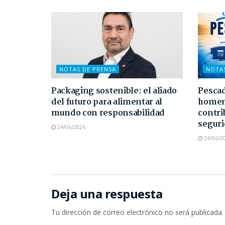
NOTAS DE PRENSA
NOTA
Packaging sostenible: el aliado
Pescad
del futuro para alimentar al
homen
mundo con responsabilidad
contri
seguri
24/06/2026
24/06/2
Deja una respuesta
Tu dirección de correo electrónico no será publicada.