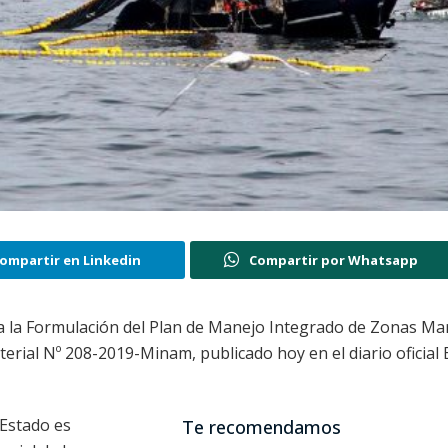
ompartir en Linkedin
Compartir por Whatsapp
ra la Formulación del Plan de Manejo Integrado de Zonas Ma
erial Nº 208-2019-Minam, publicado hoy en el diario oficial 
 Estado es
Te recomendamos