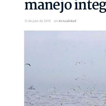
manejo integ
15 de julio de 2019
en
Actualidad