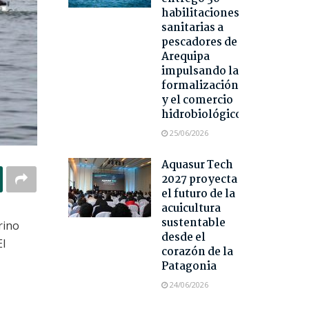
habilitaciones
sanitarias a
pescadores de
Arequipa
impulsando la
formalización
y el comercio
hidrobiológico
25/06/2026
Aquasur Tech
2027 proyecta
el futuro de la
acuicultura
sustentable
rino
desde el
El
corazón de la
Patagonia
24/06/2026