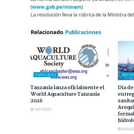
(
www.gob.pe/minam
).
La resolución lleva la rúbrica de la Ministra de
Relacionado
Publicaciones
ESPECIALES
NOTA
Tanzania lanza oficialmente el
Día de
World Aquaculture Tanzania
entreg
2026
sanita
Arequi
16/07/2026
formal
hidrob
25/06/2