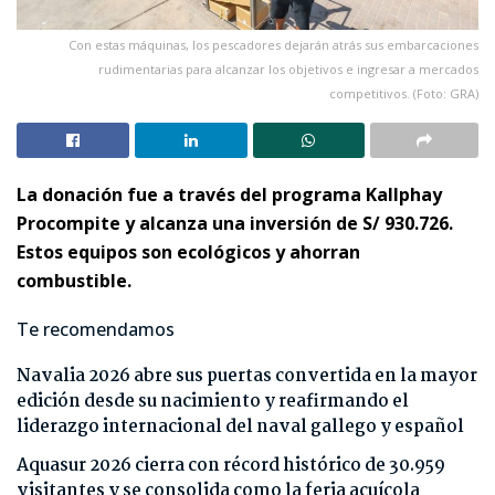
Con estas máquinas, los pescadores dejarán atrás sus embarcaciones
rudimentarias para alcanzar los objetivos e ingresar a mercados
competitivos. (Foto: GRA)
La donación fue a través del programa Kallphay
Procompite y alcanza una inversión de S/ 930.726.
Estos equipos son ecológicos y ahorran
combustible.
Te recomendamos
Navalia 2026 abre sus puertas convertida en la mayor
edición desde su nacimiento y reafirmando el
liderazgo internacional del naval gallego y español
Aquasur 2026 cierra con récord histórico de 30.959
visitantes y se consolida como la feria acuícola