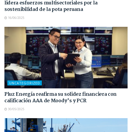
lidera esfuerzos multisectoriales por la
sostenibilidad de la pota peruana
16/06/2025
UNCATEGORIZED
Pluz Energía reafirma su solidez financiera con
calificación AAA de Moody’s y PCR
30/05/2025