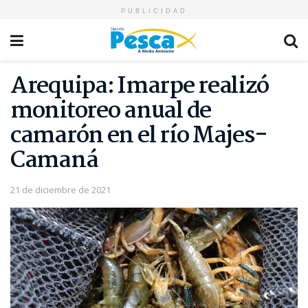
PUBLICIDAD
Arequipa: Imarpe realizó
monitoreo anual de
camarón en el río Majes-
Camaná
21 de diciembre de 2021