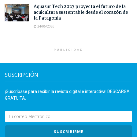
Aquasur Tech 2027 proyecta el futuro de la
acuicultura sustentable desde el corazón de
la Patagonia
24/06/2026
PUBLICIDAD
SUSCRIPCIÓN
¡Suscríbase para recibir la revista digital e interactiva! DESCARGA
GRATUITA.
SUSCRIBIRME