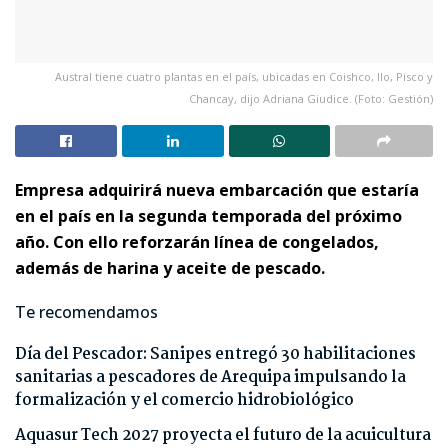
Austral tiene cuatro plantas en el país, ubicadas en Coishco, Ilo, Pisco y
Chancay, dijo Adriana Giudice. (Foto: Gestión)
Empresa adquirirá nueva embarcación que estaría
en el país en la segunda temporada del próximo
año. Con ello reforzarán línea de congelados,
además de harina y aceite de pescado.
Te recomendamos
Día del Pescador: Sanipes entregó 30 habilitaciones
sanitarias a pescadores de Arequipa impulsando la
formalización y el comercio hidrobiológico
Aquasur Tech 2027 proyecta el futuro de la acuicultura