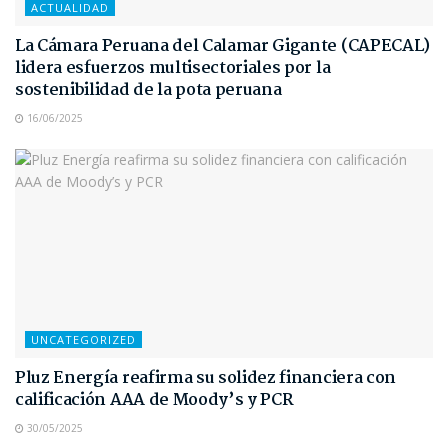
ACTUALIDAD
La Cámara Peruana del Calamar Gigante (CAPECAL)
lidera esfuerzos multisectoriales por la
sostenibilidad de la pota peruana
16/06/2025
UNCATEGORIZED
Pluz Energía reafirma su solidez financiera con
calificación AAA de Moody’s y PCR
30/05/2025