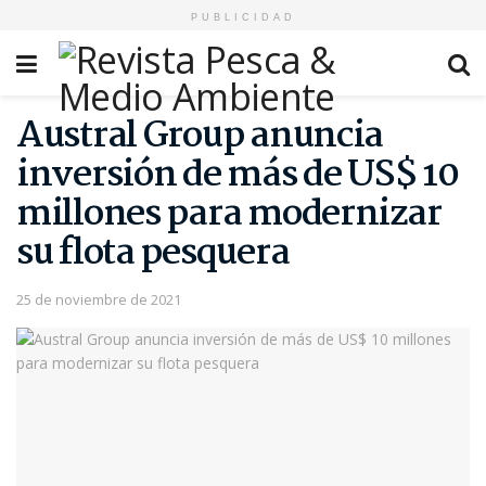
PUBLICIDAD
Austral Group anuncia
inversión de más de US$ 10
millones para modernizar
su flota pesquera
25 de noviembre de 2021