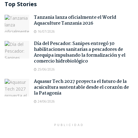
Top Stories
Tanzania lanza oficialmente el World
Aquaculture Tanzania 2026
16/07/2026
Día del Pescador: Sanipes entregó 30
habilitaciones sanitarias a pescadores de
Arequipa impulsando la formalización y el
comercio hidrobiológico
25/06/2026
Aquasur Tech 2027 proyecta el futuro de la
acuicultura sustentable desde el corazón de
la Patagonia
24/06/2026
PUBLICIDAD