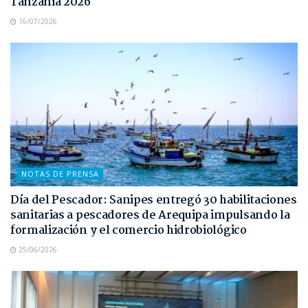
Tanzania 2026
16/07/2026
NOTAS DE PRENSA
Día del Pescador: Sanipes entregó 30 habilitaciones
sanitarias a pescadores de Arequipa impulsando la
formalización y el comercio hidrobiológico
25/06/2026