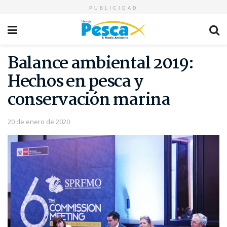
CERRAR
PUBLICIDAD
Balance ambiental 2019:
Hechos en pesca y
conservación marina
20 de enero de 2020