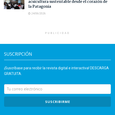
acuicultura sustentable desde el corazón de
la Patagonia
24/06/2026
PUBLICIDAD
SUSCRIPCIÓN
¡Suscríbase para recibir la revista digital e interactiva! DESCARGA
GRATUITA.
SUSCRIBIRME