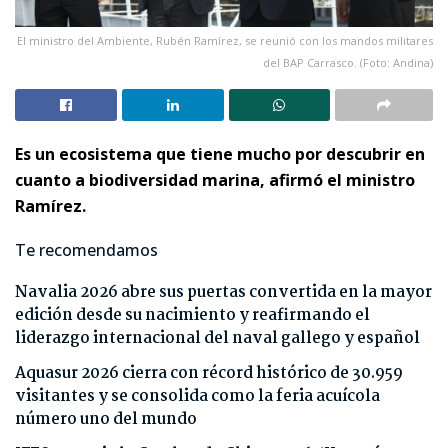
El ministro del Ambiente, Rubén Ramírez, se reunió con los mandos militares
del BAP Carrasco. (Foto: Andina)
Es un ecosistema que tiene mucho por descubrir en
cuanto a biodiversidad marina, afirmó el ministro
Ramírez.
Te recomendamos
Navalia 2026 abre sus puertas convertida en la mayor
edición desde su nacimiento y reafirmando el
liderazgo internacional del naval gallego y español
Aquasur 2026 cierra con récord histórico de 30.959
visitantes y se consolida como la feria acuícola
número uno del mundo