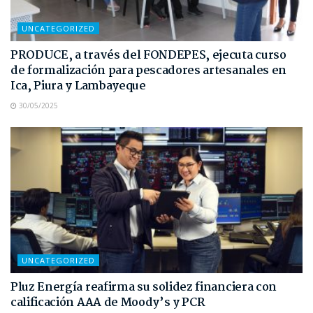
UNCATEGORIZED
PRODUCE, a través del FONDEPES, ejecuta curso
de formalización para pescadores artesanales en
Ica, Piura y Lambayeque
30/05/2025
UNCATEGORIZED
Pluz Energía reafirma su solidez financiera con
calificación AAA de Moody’s y PCR