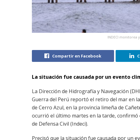
INDECI monitorea y 
Compartir en Facebook
C
La situación fue causada por un evento cli
La Dirección de Hidrografía y Navegación (DH
Guerra del Perú reportó el retiro del mar en las
de Cerro Azul, en la provincia limeña de Cañe
ocurrió el último martes en la tarde, confirmó 
de Defensa Civil (Indeci).
Precisó que la situación fue causada por un eve