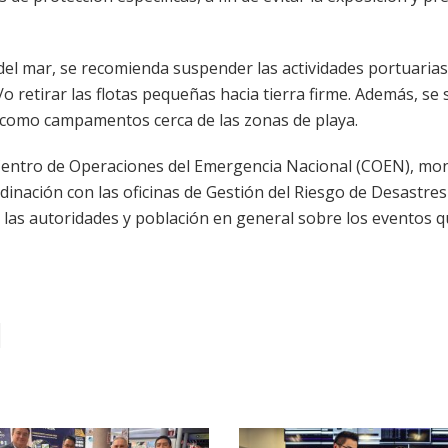
 del mar, se recomienda suspender las actividades portuarias
 retirar las flotas pequeñas hacia tierra firme. Además, se 
sí como campamentos cerca de las zonas de playa.
l Centro de Operaciones del Emergencia Nacional (COEN), mo
inación con las oficinas de Gestión del Riesgo de Desastres 
a las autoridades y población en general sobre los eventos q