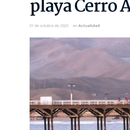
playa Cerro A
01 de octubre de 2020
en
Actualidad