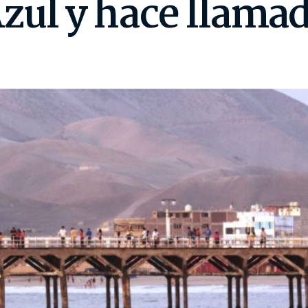
zul y hace llamad