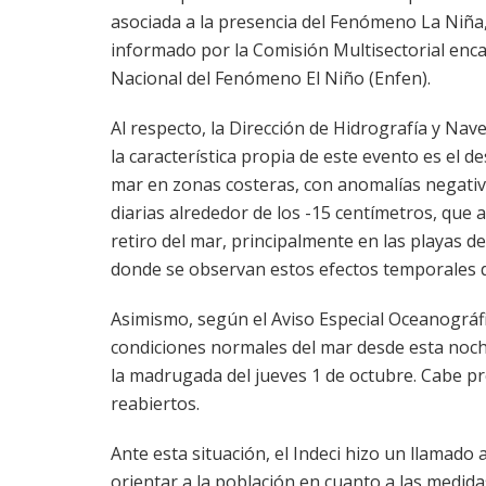
asociada a la presencia del Fenómeno La Niña, 
informado por la Comisión Multisectorial enc
Nacional del Fenómeno El Niño (Enfen).
Al respecto, la Dirección de Hidrografía y Na
la característica propia de este evento es el de
mar en zonas costeras, con anomalías negativ
diarias alrededor de los -15 centímetros, que 
retiro del mar, principalmente en las playas d
donde se observan estos efectos temporales d
Asimismo, según el Aviso Especial Oceanográfi
condiciones normales del mar desde esta noche e
la madrugada del jueves 1 de octubre. Cabe pr
reabiertos.
Ante esta situación, el Indeci hizo un llamado 
orientar a la población en cuanto a las medidas