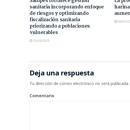
Sanipes fortalece gestión
La pro
sanitaria incorporando enfoque
harina
de riesgos y optimizando
aument
fiscalización sanitaria
06/05/2
priorizando a poblaciones
vulnerables
12/05/2025
Deja una respuesta
Tu dirección de correo electrónico no será publicada.
Comentario