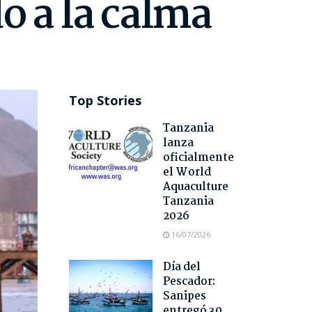
o a la calma
Top Stories
Tanzania
lanza
oficialmente
el World
Aquaculture
Tanzania
2026
16/07/2026
Día del
Pescador:
Sanipes
entregó 30