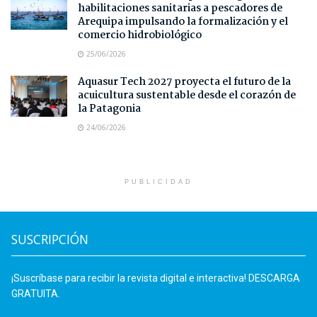
habilitaciones sanitarias a pescadores de
Arequipa impulsando la formalización y el
comercio hidrobiológico
25/06/2026
Aquasur Tech 2027 proyecta el futuro de la
acuicultura sustentable desde el corazón de
la Patagonia
24/06/2026
PUBLICIDAD
SUSCRIPCIÓN
¡Suscríbase para recibir la revista digital e interactiva! DESCARGA
GRATUITA.