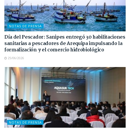
NOTAS DE PRENSA
Día del Pescador: Sanipes entregó 30 habilitaciones
sanitarias a pescadores de Arequipa impulsando la
formalización y el comercio hidrobiológico
25/06/2026
NOTAS DE PRENSA