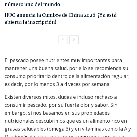
número uno del mundo
IFFO anuncia la Cumbre de China 2026: ¡Ya está
abierta la inscripción!
El pescado posee nutrientes muy importantes para
mantener una buena salud, por ello se recomienda su
consumo prioritario dentro de la alimentación regular,
es decir, por lo menos 3 a 4 veces por semana.
Existen diversos mitos, dudas e incluso rechazo a
consumir pescado, por su fuerte olor y sabor. Sin
embargo, si nos basamos en sus propiedades
nutricionales descubrimos que es un alimento rico en
grasas saludables (omega 3) y en vitaminas como la A y
D, además de otros nutrientes como yodo, potasio y