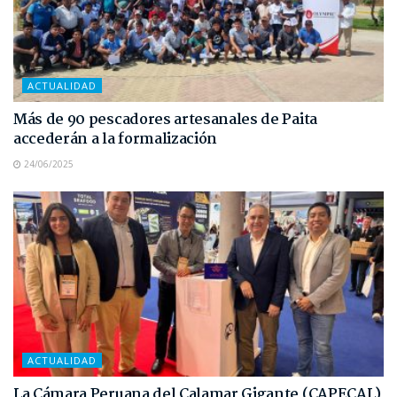
ACTUALIDAD
Más de 90 pescadores artesanales de Paita
accederán a la formalización
24/06/2025
ACTUALIDAD
La Cámara Peruana del Calamar Gigante (CAPECAL)