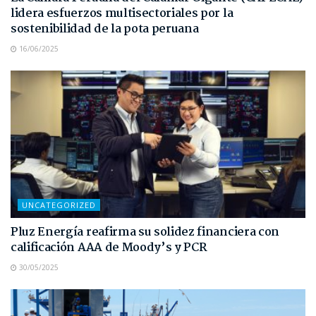
lidera esfuerzos multisectoriales por la
sostenibilidad de la pota peruana
16/06/2025
UNCATEGORIZED
Pluz Energía reafirma su solidez financiera con
calificación AAA de Moody’s y PCR
30/05/2025