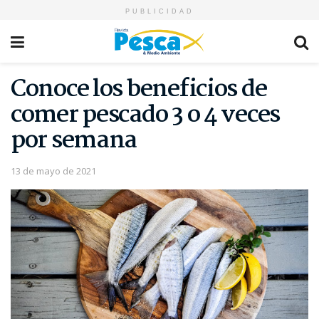
PUBLICIDAD
Conoce los beneficios de
comer pescado 3 o 4 veces
por semana
13 de mayo de 2021