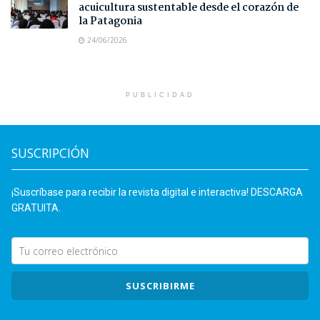
acuicultura sustentable desde el corazón de
la Patagonia
24/06/2026
PUBLICIDAD
SUSCRIPCIÓN
¡Suscríbase para recibir la revista digital e interactiva! DESCARGA
GRATUITA.
SUSCRIBIRME