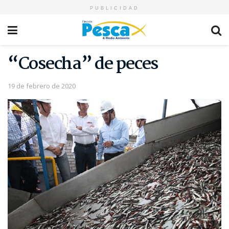
PUBLICIDAD
“Cosecha” de peces
19 de febrero de 2020