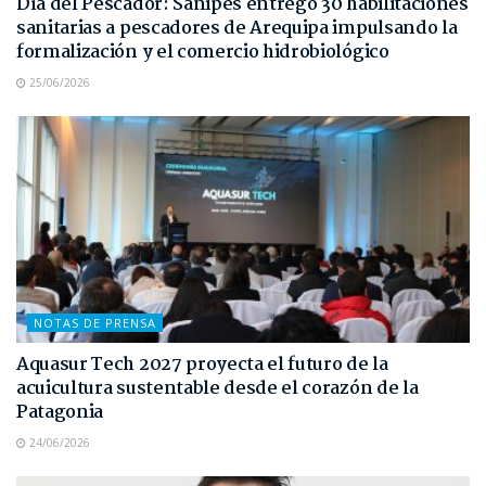
Día del Pescador: Sanipes entregó 30 habilitaciones
sanitarias a pescadores de Arequipa impulsando la
formalización y el comercio hidrobiológico
25/06/2026
NOTAS DE PRENSA
Aquasur Tech 2027 proyecta el futuro de la
acuicultura sustentable desde el corazón de la
Patagonia
24/06/2026