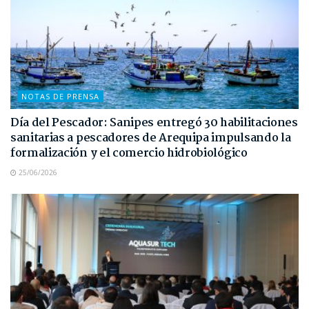
NOTAS DE PRENSA
Día del Pescador: Sanipes entregó 30 habilitaciones
sanitarias a pescadores de Arequipa impulsando la
formalización y el comercio hidrobiológico
25/06/2026