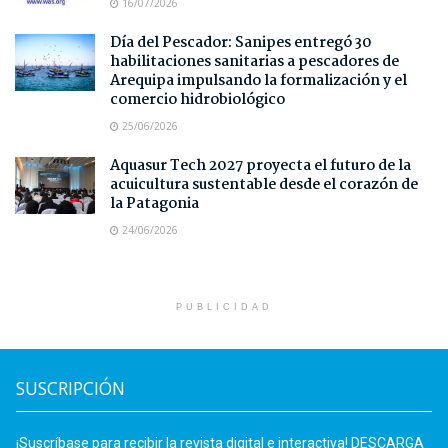
16/07/2026
Día del Pescador: Sanipes entregó 30
habilitaciones sanitarias a pescadores de
Arequipa impulsando la formalización y el
comercio hidrobiológico
25/06/2026
Aquasur Tech 2027 proyecta el futuro de la
acuicultura sustentable desde el corazón de
la Patagonia
24/06/2026
PUBLICIDAD
SUSCRIPCIÓN
¡Suscríbase para recibir la revista digital e interactiva! DESCARGA