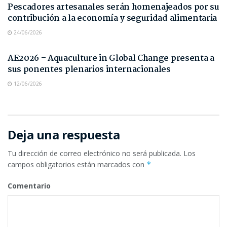
Pescadores artesanales serán homenajeados por su
contribución a la economía y seguridad alimentaria
24/06/2026
NOTAS DE PRENSA
AE2026 – Aquaculture in Global Change presenta a
sus ponentes plenarios internacionales
12/06/2026
Deja una respuesta
Tu dirección de correo electrónico no será publicada.
Los
campos obligatorios están marcados con
*
Comentario