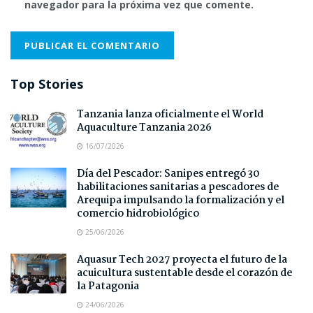
navegador para la próxima vez que comente.
Top Stories
Tanzania lanza oficialmente el World
Aquaculture Tanzania 2026
16/07/2026
Día del Pescador: Sanipes entregó 30
habilitaciones sanitarias a pescadores de
Arequipa impulsando la formalización y el
comercio hidrobiológico
25/06/2026
Aquasur Tech 2027 proyecta el futuro de la
acuicultura sustentable desde el corazón de
la Patagonia
24/06/2026