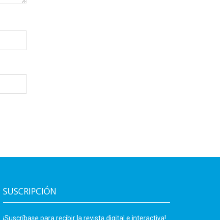
SUSCRIPCIÓN
¡Suscríbase para recibir la revista digital e interactiva!