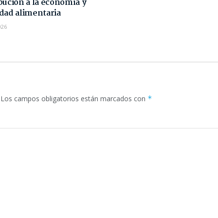
bución a la economía y
dad alimentaria
026
Los campos obligatorios están marcados con
*