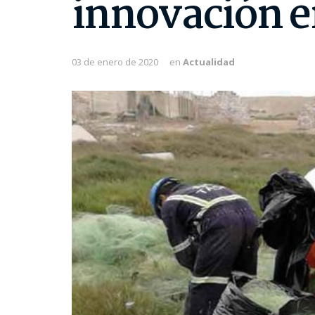
innovación e
03 de enero de 2020
en
Actualidad