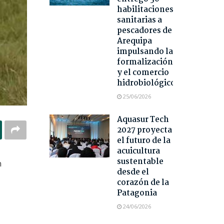
habilitaciones
sanitarias a
pescadores de
Arequipa
impulsando la
formalización
y el comercio
hidrobiológico
25/06/2026
Aquasur Tech
2027 proyecta
el futuro de la
acuicultura
sustentable
n
desde el
corazón de la
Patagonia
24/06/2026