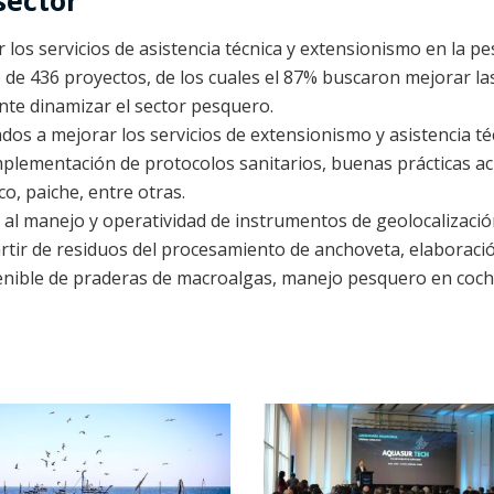
sector
 los servicios de asistencia técnica y extensionismo en la pe
o de 436 proyectos, de los cuales el 87% buscaron mejorar la
ante dinamizar el sector pesquero.
dos a mejorar los servicios de extensionismo y asistencia té
implementación de protocolos sanitarios, buenas prácticas ac
o, paiche, entre otras.
do al manejo y operatividad de instrumentos de geolocalizaci
artir de residuos del procesamiento de anchoveta, elaboraci
enible de praderas de macroalgas, manejo pesquero en coch