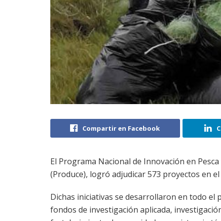
Compartir en Facebook
C
El Programa Nacional de Innovación en Pesca y 
(Produce), logró adjudicar 573 proyectos en el 
Dichas iniciativas se desarrollaron en todo el p
fondos de investigación aplicada, investigació