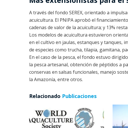
Más extensionistas para el 
A través del fondo SEREX, orientado a impulsar
acuicultura. El PNIPA aprobó el financiamient
cadenas de valor de la acuicultura; y 13% rest
Los modelos de acuicultura estuvieron orienta
en el cultivo en jaulas, estanques y tanques, 
de especies como trucha, tilapia, gamitana, pac
En el caso de la pesca, el fondo estuvo dirigi
la pesca artesanal, obtención de péptidos a p
conservas en salsas funcionales, manejo sost
la Amazonía, entre otros.
Relacionado
Publicaciones