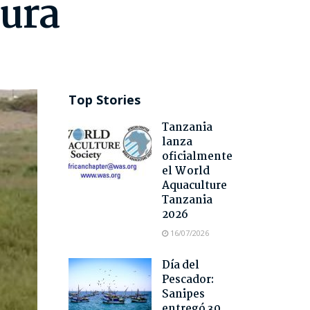
tura
Top Stories
Tanzania
lanza
oficialmente
el World
Aquaculture
Tanzania
2026
16/07/2026
Día del
Pescador:
Sanipes
entregó 30