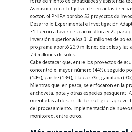
fortalecimiento de capacidades y asistencia téc
Asimismo, con el objetivo de cerrar las brecha
sector, el PNIPA aprobó 53 proyectos de Inves
Desarrollo Experimental e Investigación Adapta
31 fueron a favor de la acuicultura y 22 para 
inversión superior a los 31.8 millones de soles. 
programa aportó 23.9 millones de soles y las a
7.9 millones de soles.
Cabe destacar que, entre los proyectos de acui
concentró el mayor número (44%), seguido por
(14%), paiche (13%), tilapia (7%), gamitana (3%
Mientras que, en pesca, se enfocaron en la p
anchoveta, pota y otras especies pesqueras. A
orientadas al desarrollo tecnológico, aprove
del procesamiento, implementación de nuevos
monitoreo, entre otros.