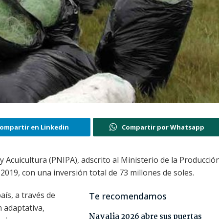
ompartir en Linkedin
Compartir por Whatsapp
Acuicultura (PNIPA), adscrito al Ministerio de la Producció
2019, con una inversión total de 73 millones de soles.
aís, a través de
Te recomendamos
n adaptativa,
Navalia 2026 abre sus puertas