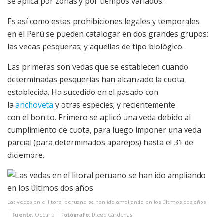
se aplica por zonas y por tiempos variados.
Es así como estas prohibiciones legales y temporales
en el Perú se pueden catalogar en dos grandes grupos:
las vedas pesqueras; y aquellas de tipo biológico.
Las primeras son vedas que se establecen cuando
determinadas pesquerías han alcanzado la cuota
establecida. Ha sucedido en el pasado con
la
anchoveta
y otras especies; y recientemente
con el bonito. Primero se aplicó una veda debido al
cumplimiento de cuota, para luego imponer una veda
parcial (para determinados aparejos) hasta el 31 de
diciembre.
Las vedas en el litoral peruano se han ido ampliando en los últimos dos años
|
Fuente:
Oceana |
Fotógrafo:
Diego Cárdenas