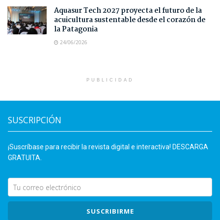
Aquasur Tech 2027 proyecta el futuro de la
acuicultura sustentable desde el corazón de
la Patagonia
24/06/2026
PUBLICIDAD
SUSCRIPCIÓN
¡Suscríbase para recibir la revista digital e interactiva! DESCARGA
GRATUITA.
SUSCRIBIRME