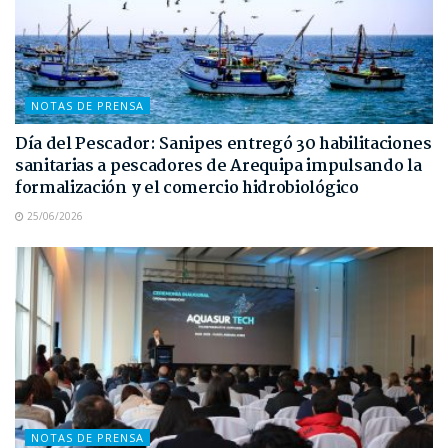
NOTAS DE PRENSA
Día del Pescador: Sanipes entregó 30 habilitaciones
sanitarias a pescadores de Arequipa impulsando la
formalización y el comercio hidrobiológico
25/06/2026
NOTAS DE PRENSA