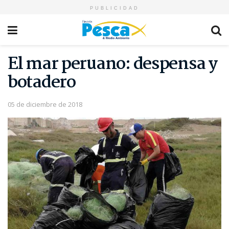
PUBLICIDAD
El mar peruano: despensa y
botadero
05 de diciembre de 2018