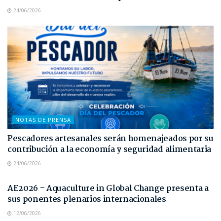
24/06/2026
NOTAS DE PRENSA
Pescadores artesanales serán homenajeados por su
contribución a la economía y seguridad alimentaria
24/06/2026
NOTAS DE PRENSA
AE2026 – Aquaculture in Global Change presenta a
sus ponentes plenarios internacionales
12/06/2026