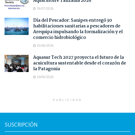
Aquaculture Tanzania 2026
16/07/2026
Día del Pescador: Sanipes entregó 30
habilitaciones sanitarias a pescadores de
Arequipa impulsando la formalización y el
comercio hidrobiológico
25/06/2026
Aquasur Tech 2027 proyecta el futuro de la
acuicultura sustentable desde el corazón de
la Patagonia
24/06/2026
PUBLICIDAD
SUSCRIPCIÓN