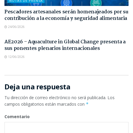
NOTAS DE PRENSA
Pescadores artesanales serán homenajeados por su
contribución a la economía y seguridad alimentaria
24/06/2026
NOTAS DE PRENSA
AE2026 – Aquaculture in Global Change presenta a
sus ponentes plenarios internacionales
12/06/2026
Deja una respuesta
Tu dirección de correo electrónico no será publicada.
Los
campos obligatorios están marcados con
*
Comentario