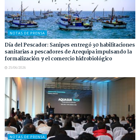
NOTAS DE PRENSA
Día del Pescador: Sanipes entregó 30 habilitaciones
sanitarias a pescadores de Arequipa impulsando la
formalización y el comercio hidrobiológico
25/06/2026
NOTAS DE PRENSA