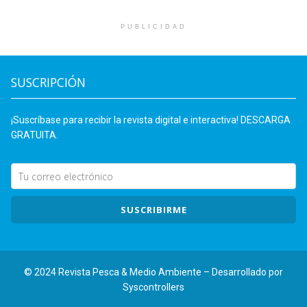
PUBLICIDAD
SUSCRIPCIÓN
¡Suscríbase para recibir la revista digital e interactiva! DESCARGA
GRATUITA.
SUSCRIBIRME
© 2024 Revista Pesca & Medio Ambiente – Desarrollado por
Syscontrollers