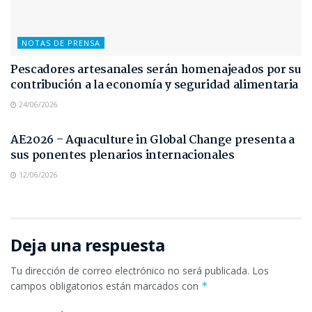
NOTAS DE PRENSA
Pescadores artesanales serán homenajeados por su
contribución a la economía y seguridad alimentaria
24/06/2026
NOTAS DE PRENSA
AE2026 – Aquaculture in Global Change presenta a
sus ponentes plenarios internacionales
12/06/2026
Deja una respuesta
Tu dirección de correo electrónico no será publicada.
Los
campos obligatorios están marcados con
*