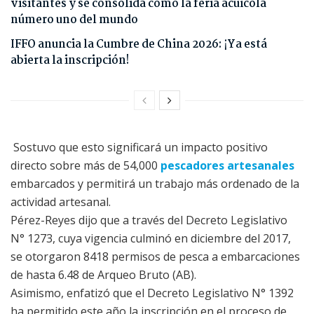
visitantes y se consolida como la feria acuícola
número uno del mundo
IFFO anuncia la Cumbre de China 2026: ¡Ya está
abierta la inscripción!
Sostuvo que esto significará un impacto positivo
directo sobre más de 54,000
pescadores artesanales
embarcados y permitirá un trabajo más ordenado de la
actividad artesanal.
Pérez-Reyes dijo que a través del Decreto Legislativo
N° 1273, cuya vigencia culminó en diciembre del 2017,
se otorgaron 8418 permisos de pesca a embarcaciones
de hasta 6.48 de Arqueo Bruto (AB).
Asimismo, enfatizó que el Decreto Legislativo N° 1392
ha permitido este año la inscripción en el proceso de